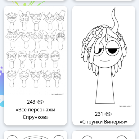
243
«Все персонажи
231
Спрунков»
«Спрунки Винерия»