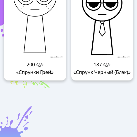
200
187
«Спрунки Грей»
«Спрунк Черный (Блэк)»