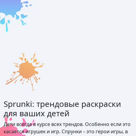
Sprunki: трендовые раскраски
для ваших детей
Дети всегда в курсе всех трендов. Особенно если это
касается игрушек и игр. Спрунки – это герои игры, в