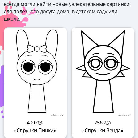
всегда могли найти новые увлекательные картинки
для полезного досуга дома, в детском саду или
школе.
400
256
«Спрунки Пинки»
«Спрунки Венда»