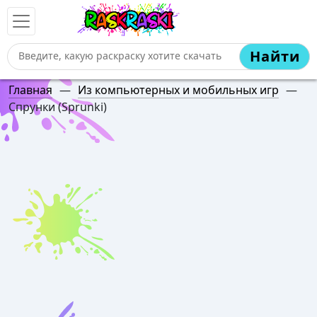
Найти
Главная
—
Из компьютерных и мобильных игр
—
Спрунки (Sprunki)