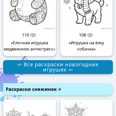
110
108
«Елочная игрушка
«Игрушка на ёлку
медвежонок антистресс»
собачка»
⇨ Все раскраски новогодних
игрушек ⇦
Раскраски снежинок