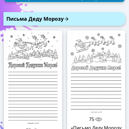
Письма Деду Морозу
75
«Письмо Деду Морозу