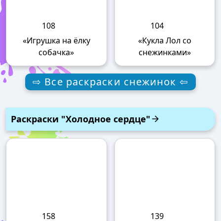
108
104
«Игрушка на ёлку
«Кукла Лол со
собачка»
снежинками»
⇨ Все раскраски снежинок ⇦
Раскраски "Холодное сердце"