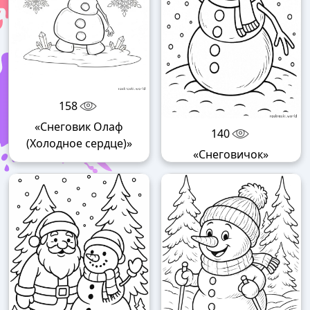
158
«Снеговик Олаф
140
(Холодное сердце)»
«Снеговичок»