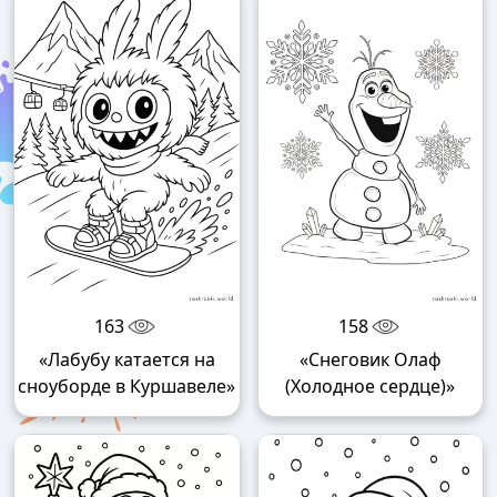
163
158
«Лабубу катается на
«Снеговик Олаф
сноуборде в Куршавеле»
(Холодное сердце)»