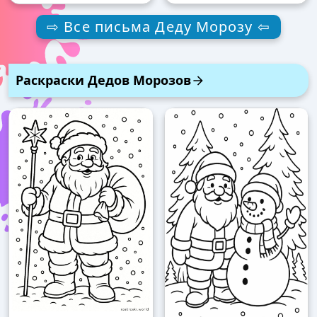
⇨ Все письма Деду Морозу ⇦
Раскраски Дедов Морозов