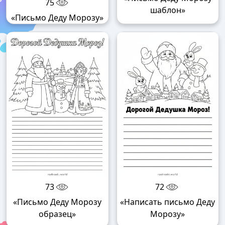
75
шаблон»
«Письмо Деду Морозу»
73
72
«Письмо Деду Морозу
«Написать письмо Деду
образец»
Морозу»