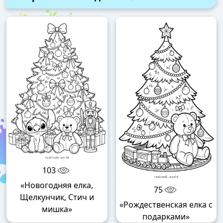
103
«Новогодняя елка,
75
Щелкунчик, Стич и
«Рождественская елка с
мишка»
подарками»