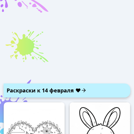
Раскраски к 14 февраля ❤️