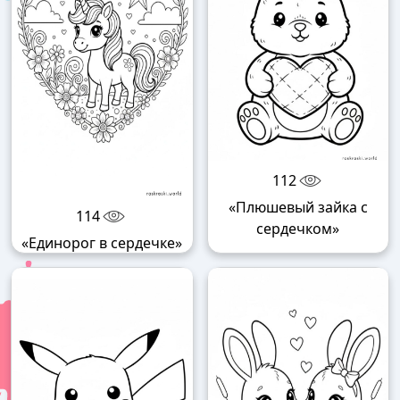
112
«Плюшевый зайка с
114
сердечком»
«Единорог в сердечке»