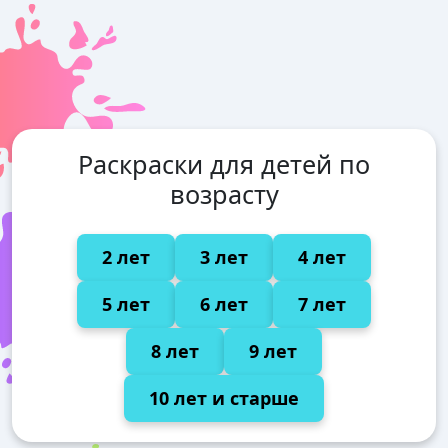
Раскраски для детей по
возрасту
2 лет
3 лет
4 лет
5 лет
6 лет
7 лет
8 лет
9 лет
10 лет и старше