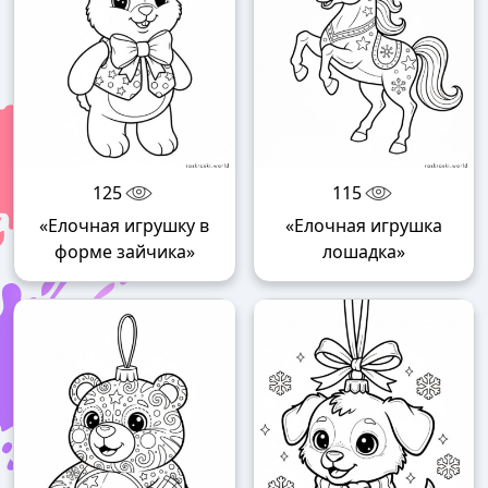
125
115
«Елочная игрушку в
«Елочная игрушка
форме зайчика»
лошадка»