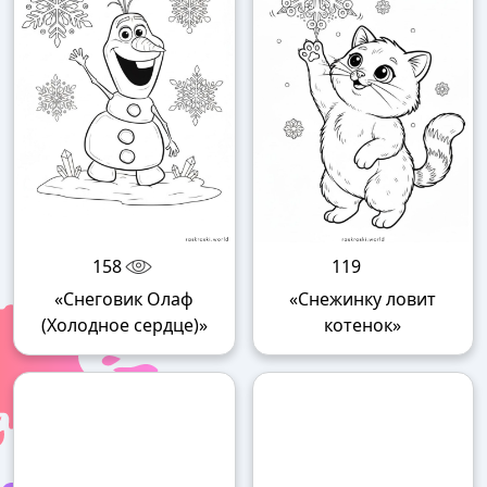
158
119
«Снеговик Олаф
«Снежинку ловит
(Холодное сердце)»
котенок»