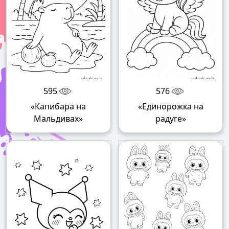
595
576
«Капибара на
«Единорожка на
Мальдивах»
радуге»