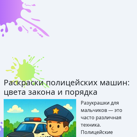
Раскраски полицейских машин:
цвета закона и порядка
Разукрашки для
мальчиков — это
часто различная
техника.
Полицейские