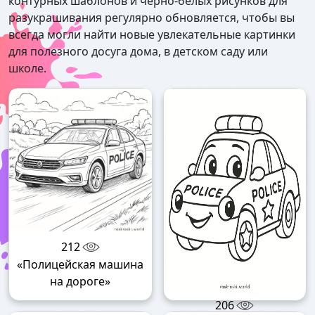
контурных шаблонов и черно-белых рисунков для
разукрашивания регулярно обновляется, чтобы вы
всегда могли найти новые увлекательные картинки
для полезного досуга дома, в детском саду или
школе.
212
«Полицейская машина
на дороге»
206