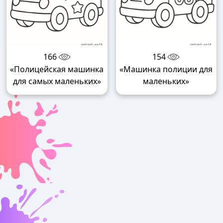
166
154
«Полицейская машинка
«Машинка полиции для
для самых маленьких»
маленьких»