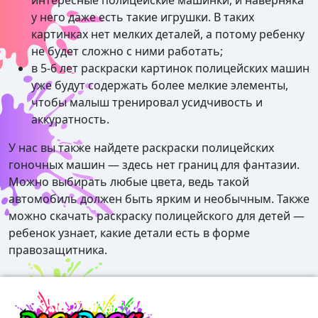
у него даже есть такие игрушки. В таких
картинках нет мелких деталей, а потому ребенку
не будет сложно с ними работать;
в 5-6 лет раскраски картинок полицейских машин
уже будут содержать более мелкие элементы,
чтобы малыш тренировал усидчивость и
аккуратность.
У нас вы также найдете раскраски полицейских
гоночных машин — здесь нет границ для фантазии.
Можно выбирать любые цвета, ведь такой
автомобиль должен быть ярким и необычным. Также
можно скачать раскраску полицейского для детей —
ребенок узнает, какие детали есть в форме
правозащитника.