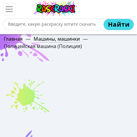
Найти
Главная
—
Машины, машинки
—
Полицейская машина (Полиция)