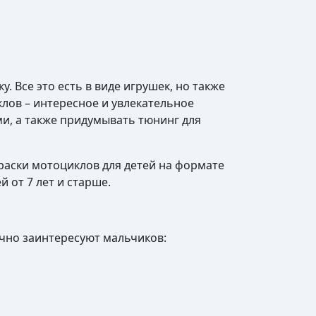
 Все это есть в виде игрушек, но также
лов – интересное и увлекательное
и, а также придумывать тюнинг для
раски мотоциклов для детей на формате
й от 7 лет и старше.
очно заинтересуют мальчиков: