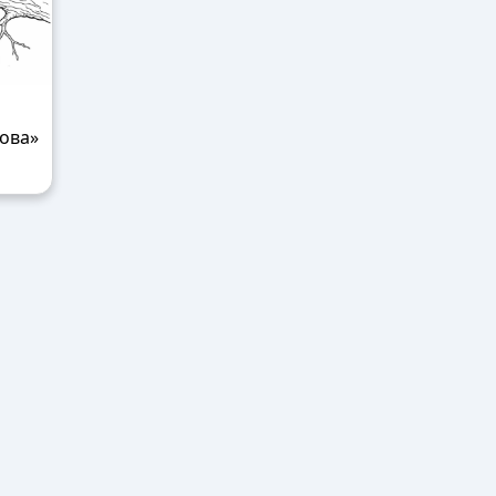
сова»