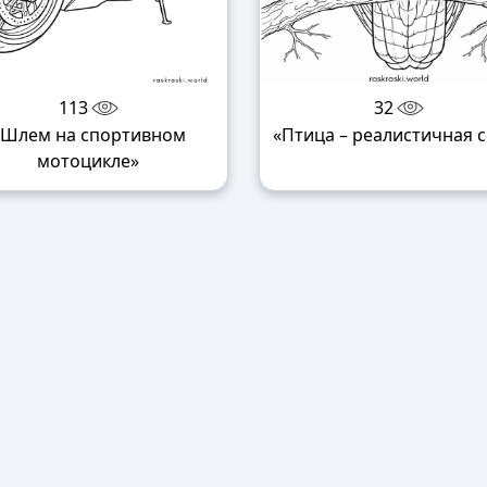
113
32
«Шлем на спортивном
«Птица – реалистичная 
мотоцикле»