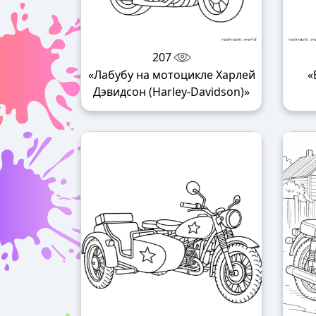
207
«Лабубу на мотоцикле Харлей
«
Дэвидсон (Harley-Davidson)»