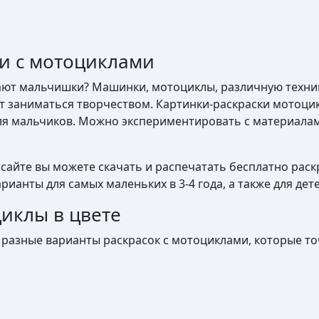
ки с мотоциклами
ют мальчишки? Машинки, мотоциклы, различную технику.
т заниматься творчеством. Картинки-раскраски мотоцик
ля мальчиков. Можно экспериментировать с материалам
сайте вы можете скачать и распечатать бесплатно раск
арианты для самых маленьких в 3-4 года, а также для дете
иклы в цвете
ь разные варианты раскрасок с мотоциклами, которые т