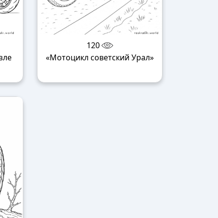
120
зле
«Мотоцикл советский Урал»