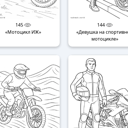
145
144
«Мотоцикл ИЖ»
«Девушка на спортив
мотоцикле»