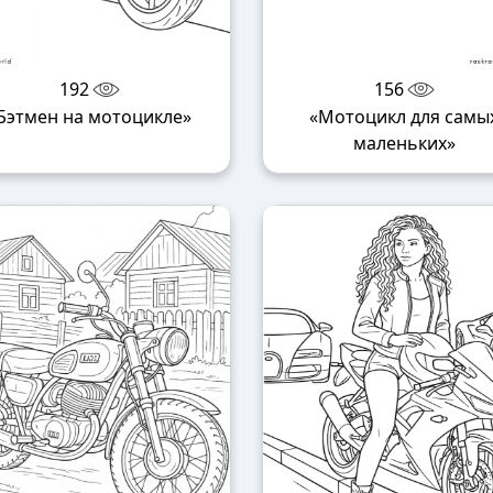
192
156
Бэтмен на мотоцикле»
«Мотоцикл для самы
маленьких»