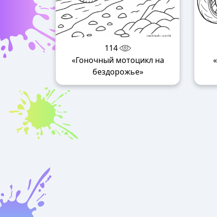
114
«Гоночный мотоцикл на
бездорожье»