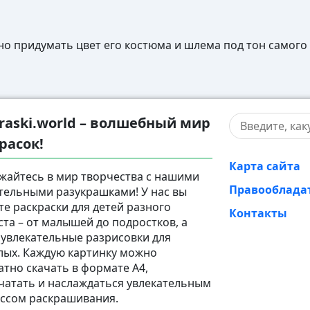
но придумать цвет его костюма и шлема под тон самого 
raski.world – волшебный мир
расок!
Карта сайта
жайтесь в мир творчества с нашими
Правооблада
тельными разукрашками! У нас вы
те раскраски для детей разного
Контакты
ста – от малышей до подростков, а
 увлекательные разрисовки для
лых. Каждую картинку можно
атно скачать в формате A4,
чатать и наслаждаться увлекательным
ссом раскрашивания.