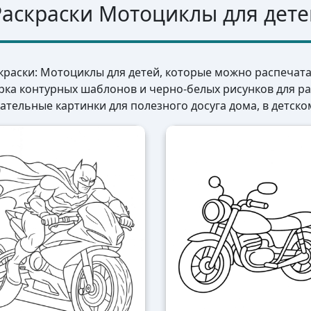
Раскраски Мотоциклы для дете
краски: Мотоциклы для детей, которые можно распечата
рка контурных шаблонов и черно-белых рисунков для р
ательные картинки для полезного досуга дома, в детско