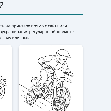
й
ть на принтере прямо с сайта или
азукрашивания регулярно обновляется,
м саду или школе.