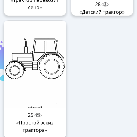
28
сено»
«Детский трактор»
25
«Простой эскиз
трактора»