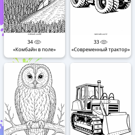
34
33
«Комбайн в поле»
«Современный трактор»