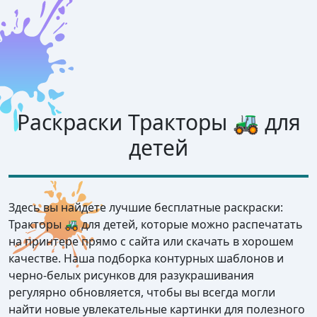
Раскраски Тракторы 🚜 для
детей
Здесь вы найдете лучшие бесплатные раскраски:
Тракторы 🚜 для детей, которые можно распечатать
на принтере прямо с сайта или скачать в хорошем
качестве. Наша подборка контурных шаблонов и
черно-белых рисунков для разукрашивания
регулярно обновляется, чтобы вы всегда могли
найти новые увлекательные картинки для полезного