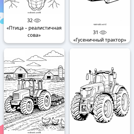
32
«Птица – реалистичная
31
сова»
«Гусеничный трактор»