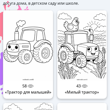
досуга дома, в детском саду или школе.
58
43
«Трактор для малышей»
«Милый трактор»