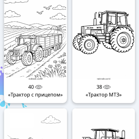
40
38
«Трактор с прицепом»
«Трактор МТЗ»