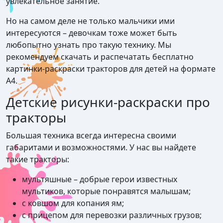
увлекательное занятие.
Но на самом деле не только мальчики ими
интересуются – девочкам тоже может быть
любопытно узнать про такую технику. Мы
рекомендуем скачать и распечатать бесплатно
картинки-раскраски тракторов для детей на формате
А4.
Детские рисунки-раскраски про
тракторы
Большая техника всегда интересна своими
габаритами и возможностями. У нас вы найдете
такие тракторы:
мультяшные – добрые герои известных
мультиков, которые понравятся малышам;
с ковшом для копания ям;
с прицепом для перевозки различных грузов;