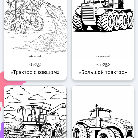
36
36
«Трактор с ковшом»
«Большой трактор»