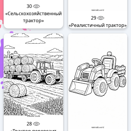
30
«Сельскохозяйственный
29
трактор»
«Реалистичный трактор»
28
«Трактор перевозит