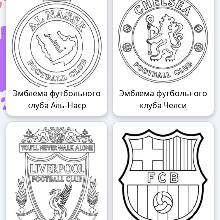
Эмблема футбольного
Эмблема футбольного
клуба Аль-Наср
клуба Челси