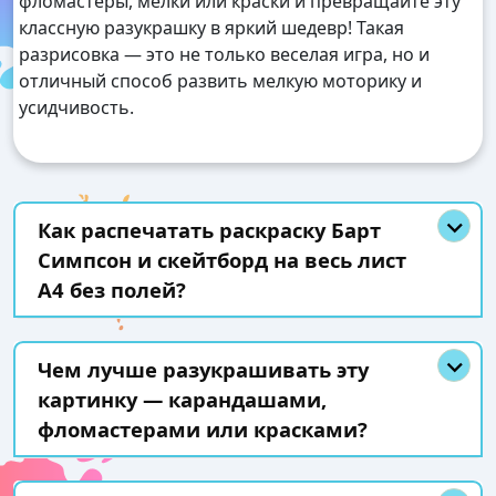
фломастеры, мелки или краски и превращайте эту
классную разукрашку в яркий шедевр! Такая
разрисовка — это не только веселая игра, но и
отличный способ развить мелкую моторику и
усидчивость.
Как распечатать раскраску Барт
Симпсон и скейтборд на весь лист
А4 без полей?
Чем лучше разукрашивать эту
картинку — карандашами,
фломастерами или красками?