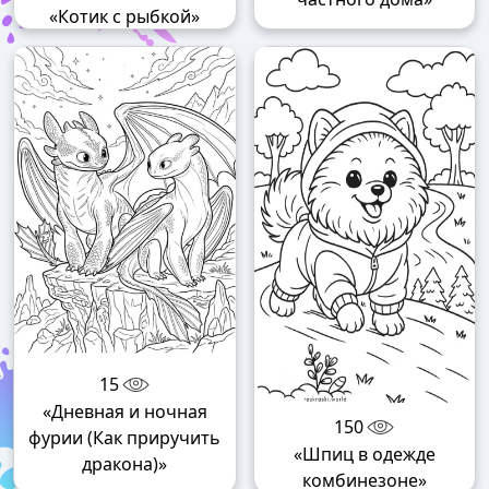
«Котик с рыбкой»
15
«Дневная и ночная
150
фурии (Как приручить
«Шпиц в одежде
дракона)»
комбинезоне»