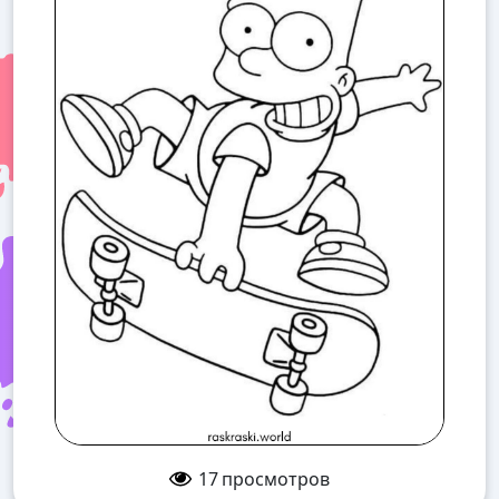
17
просмотров