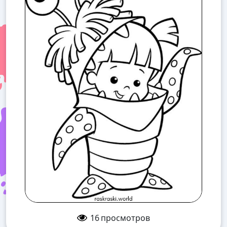
16
просмотров