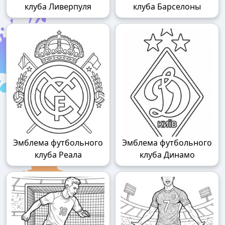
клуба Ливерпуля
клуба Барселоны
Эмблема футбольного
Эмблема футбольного
клуба Реала
клуба Динамо