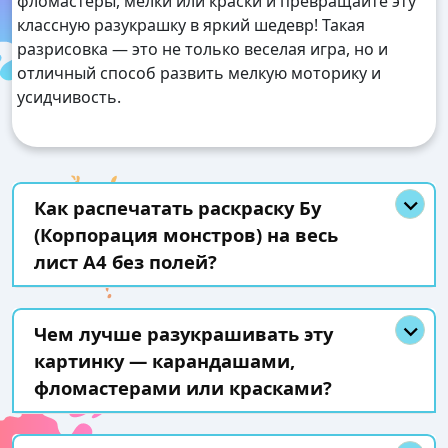
фломастеры, мелки или краски и превращайте эту
классную разукрашку в яркий шедевр! Такая
разрисовка — это не только веселая игра, но и
отличный способ развить мелкую моторику и
усидчивость.
Как распечатать раскраску Бу
(Корпорация монстров) на весь
лист А4 без полей?
Чем лучше разукрашивать эту
картинку — карандашами,
фломастерами или красками?