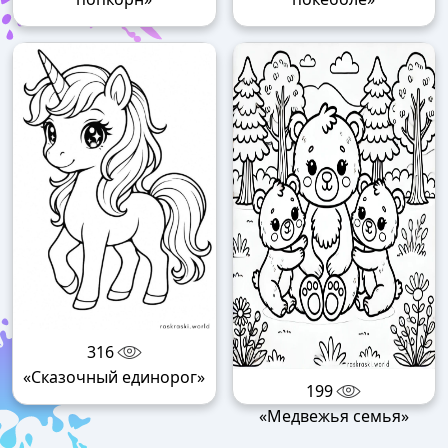
316
«Сказочный единорог»
199
«Медвежья семья»