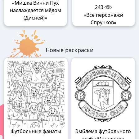
«Мишка Винни Пух
243
наслаждается мёдом
«Все персонажи
(Дисней)»
Спрунков»
Новые раскраски
Футбольные фанаты
Эмблема футбольного
клуба Манчестер