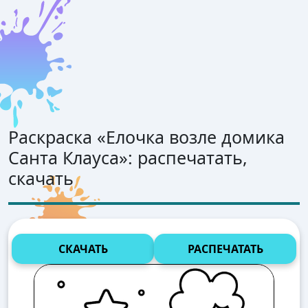
Раскраска «
Елочка возле домика
Санта Клауса
»: распечатать,
скачать
СКАЧАТЬ
РАСПЕЧАТАТЬ