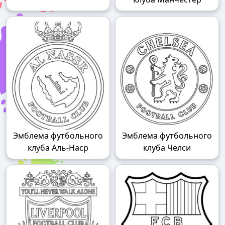
Эмблема футбольного
Эмблема футбольного
клуба Аль-Наср
клуба Челси