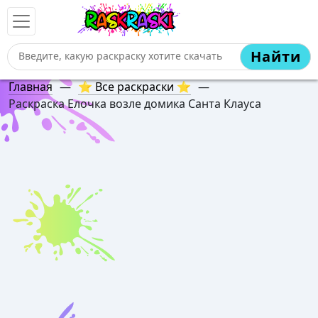
Найти
Главная
—
⭐ Все раскраски ⭐
—
Раскраска Елочка возле домика Санта Клауса