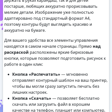
держать в руках карандаш, так и для детей
постарше, любящих аккуратно прорисовывать
мелкие детали. Изображение уже полностью
адаптировано под стандартный формат А4,
поэтому контуры будут выглядеть красиво и
аккуратно на бумаге.
Для вашего удобства все элементы управления
находятся в самом начале страницы. Прямо
над
раскраской
расположены яркие бирюзовые
кнопки, которые позволяют подготовить рисунок к
работе в один клик:
Кнопка «Распечатать»
— мгновенно
отправляет контурный шаблон на ваш принтер,
чтобы вы могли сразу запустить печать без
лишних настроек.
Кнопка «Скачать»
— позволяет бесплатно
скачать или загрузить файл в хорошем
качестве на телефон, планшет или компьютер,