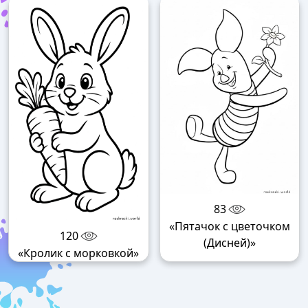
83
«Пятачок с цветочком
120
(Дисней)»
«Кролик с морковкой»