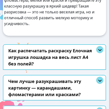
фломастеры, мелки или краски и превращайте эту
классную разукрашку в яркий шедевр! Такая
разрисовка — это не только веселая игра, но и
отличный способ развить мелкую моторику и
усидчивость.
Как распечатать раскраску Елочная
игрушка лошадка на весь лист А4
без полей?
Чем лучше разукрашивать эту
картинку — карандашами,
фломастерами или красками?