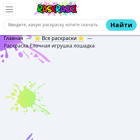
Найти
Главная
—
⭐ Все раскраски ⭐
—
Раскраска Елочная игрушка лошадка