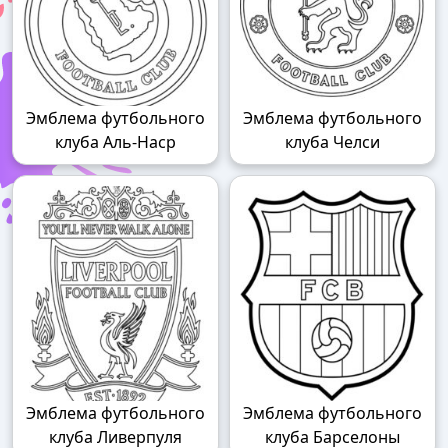
Эмблема футбольного
Эмблема футбольного
клуба Аль-Наср
клуба Челси
Эмблема футбольного
Эмблема футбольного
клуба Ливерпуля
клуба Барселоны