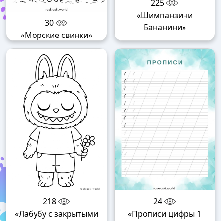
225
«Шимпанзини
30
Бананини»
«Морские свинки»
218
24
«Лабубу с закрытыми
«Прописи цифры 1