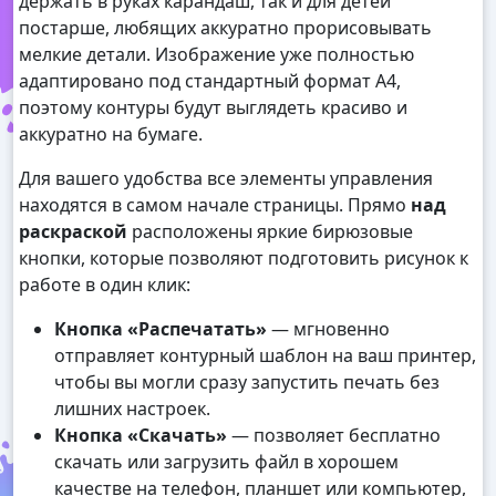
держать в руках карандаш, так и для детей
постарше, любящих аккуратно прорисовывать
мелкие детали. Изображение уже полностью
адаптировано под стандартный формат А4,
поэтому контуры будут выглядеть красиво и
аккуратно на бумаге.
Для вашего удобства все элементы управления
находятся в самом начале страницы. Прямо
над
раскраской
расположены яркие бирюзовые
кнопки, которые позволяют подготовить рисунок к
работе в один клик:
Кнопка «Распечатать»
— мгновенно
отправляет контурный шаблон на ваш принтер,
чтобы вы могли сразу запустить печать без
лишних настроек.
Кнопка «Скачать»
— позволяет бесплатно
скачать или загрузить файл в хорошем
качестве на телефон, планшет или компьютер,