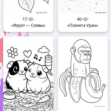
17
40
«Фрукт — Сливы»
«Планета Уран»