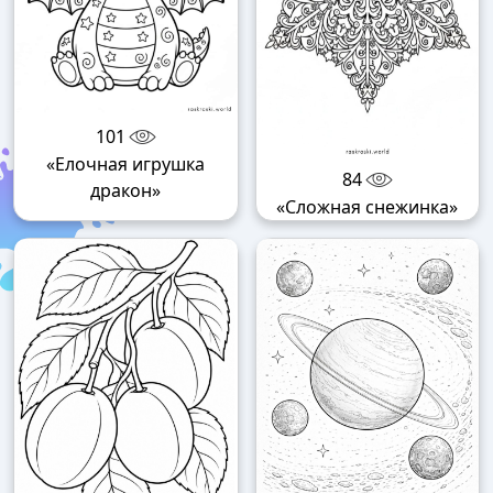
101
«Елочная игрушка
84
дракон»
«Сложная снежинка»