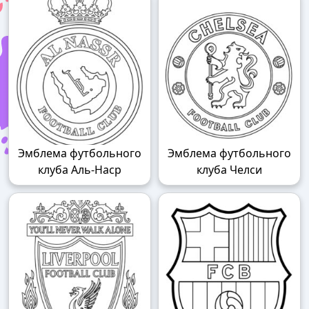
Эмблема футбольного
Эмблема футбольного
клуба Аль-Наср
клуба Челси