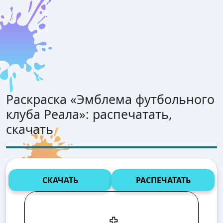
Раскраска «
Эмблема футбольного
клуба Реала
»: распечатать,
скачать
СКАЧАТЬ
РАСПЕЧАТАТЬ