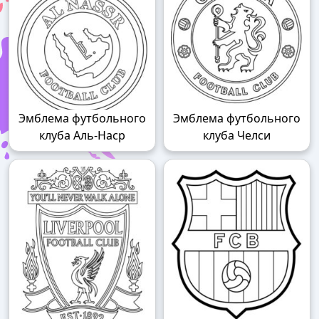
Эмблема футбольного
Эмблема футбольного
клуба Аль-Наср
клуба Челси