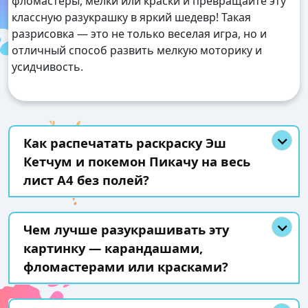
фломастеры, мелки или краски и превращайте эту
классную разукрашку в яркий шедевр! Такая
разрисовка — это не только веселая игра, но и
отличный способ развить мелкую моторику и
усидчивость.
Как распечатать раскраску Эш
Кетчум и покемон Пикачу на весь
лист А4 без полей?
Чем лучше разукрашивать эту
картинку — карандашами,
фломастерами или красками?