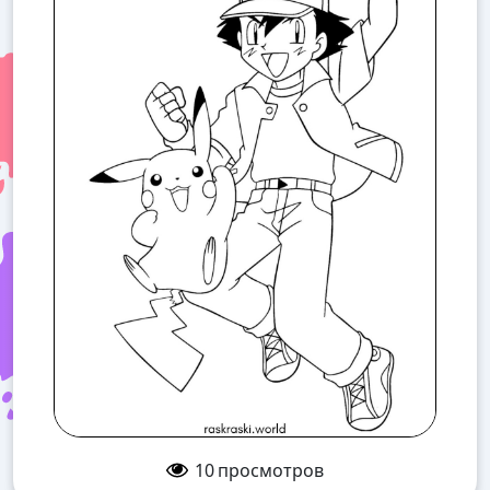
10
просмотров