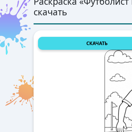
Раскраска «
Футболист
скачать
СКАЧАТЬ