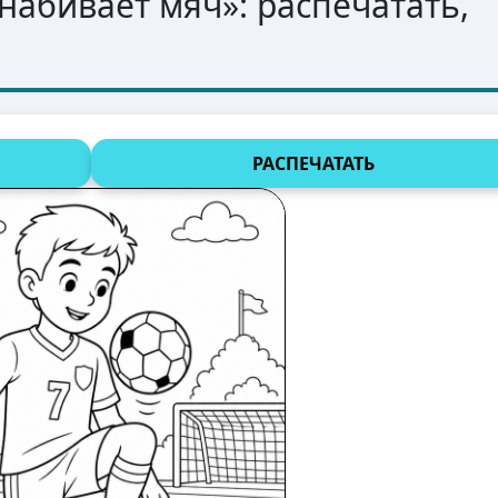
 набивает мяч
»: распечатать,
РАСПЕЧАТАТЬ