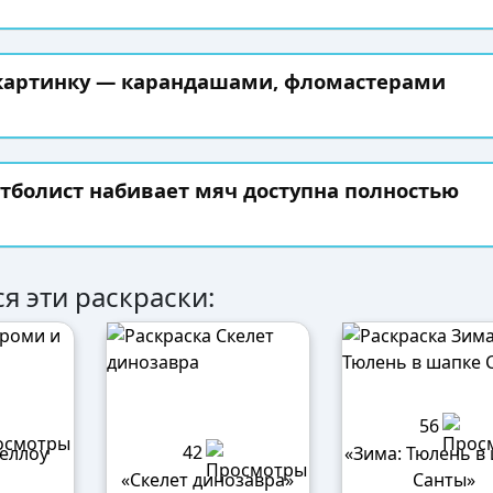
 картинку — карандашами, фломастерами
тболист набивает мяч доступна полностью
я эти раскраски:
56
42
Хеллоу
«Зима: Тюлень в
»
«Скелет динозавра»
Санты»