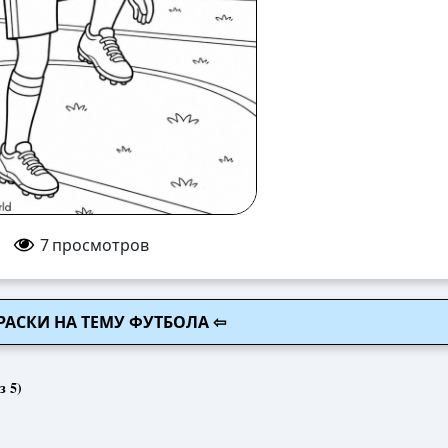
7
просмотров
РАСКИ НА ТЕМУ ФУТБОЛА ⇦
з 5)