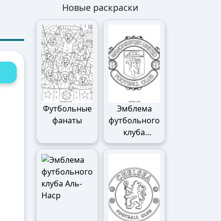
Новые раскраски
Футбольные
Эмблема
фанаты
футбольного
клуба
Манчестер