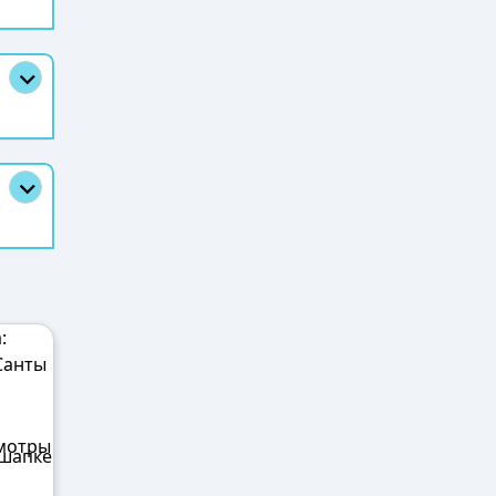
 шапке