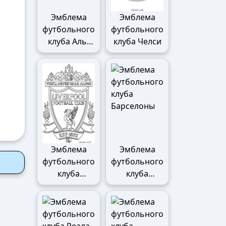
Эмблема
Эмблема
футбольного
футбольного
клуба Аль-
клуба Челси
Наср
Эмблема
Эмблема
футбольного
футбольного
клуба
клуба
Ливерпуля
Барселоны