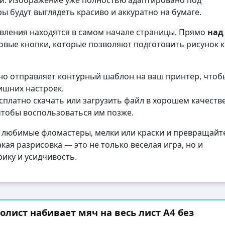
ли. Изображение уже полностью адаптировано под
ы будут выглядеть красиво и аккуратно на бумаге.
авления находятся в самом начале страницы. Прямо
над
вые кнопки, которые позволяют подготовить рисунок к
о отправляет контурный шаблон на ваш принтер, чтоб
лишних настроек.
платно скачать или загрузить файл в хорошем качеств
чтобы воспользоваться им позже.
 любимые фломастеры, мелки или краски и превращайте
кая разрисовка — это не только веселая игра, но и
ику и усидчивость.
олист набивает мяч на весь лист А4 без