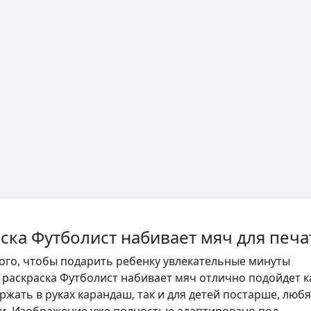
ска Футболист набивает мяч для печа
того, чтобы подарить ребенку увлекательные минуты
, раскраска Футболист набивает мяч отлично подойдет к
ржать в руках карандаш, так и для детей постарше, люб