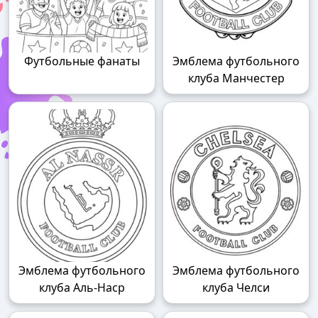
Футбольные фанаты
Эмблема футбольного
клуба Манчестер
Эмблема футбольного
Эмблема футбольного
клуба Аль-Наср
клуба Челси