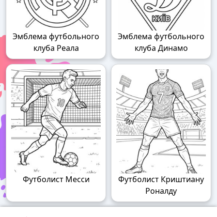
Эмблема футбольного
Эмблема футбольного
клуба Реала
клуба Динамо
Футболист Месси
Футболист Криштиану
Роналду