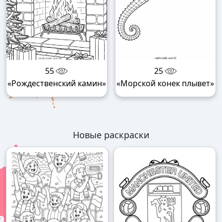
55
25
«Рождественский камин»
«Морской конек плывет»
Новые раскраски