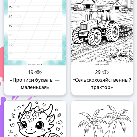
19
29
«Прописи буква ы —
«Сельскохозяйственный
маленькая»
трактор»