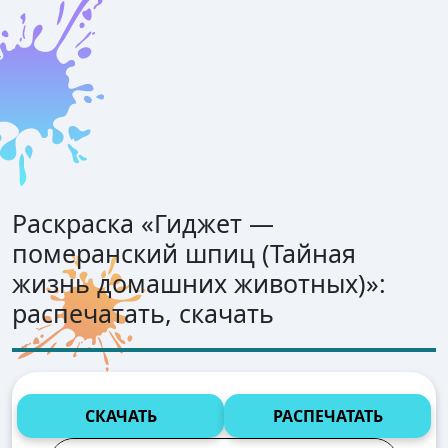
Раскраска «
Гиджет —
померанский шпиц (Тайная
жизнь домашних животных)
»:
распечатать, скачать
СКАЧАТЬ
РАСПЕЧАТАТЬ