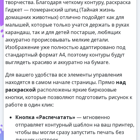
творчества. Благодаря четкому контуру, раскраска
Гиджет — померанский шпиц (Тайная жизнь
домашних животных) отлично подойдет как для
малышей, которые только учатся держать в руках
карандаш, так и для детей постарше, любящих
аккуратно прорисовывать мелкие детали.
Изображение уже полностью адаптировано под
стандартный формат А4, поэтому контуры будут
выглядеть красиво и аккуратно на бумаге.
Для вашего удобства все элементы управления
находятся в самом начале страницы. Прямо
над
раскраской
расположены яркие бирюзовые
кнопки, которые позволяют подготовить рисунок к
работе в один клик:
Кнопка «Распечатать»
— мгновенно
отправляет контурный шаблон на ваш принтер,
чтобы вы могли сразу запустить печать без
лишних настроек.