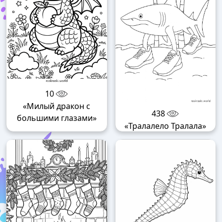
10
«Милый дракон с
438
большими глазами»
«Тралалело Тралала»