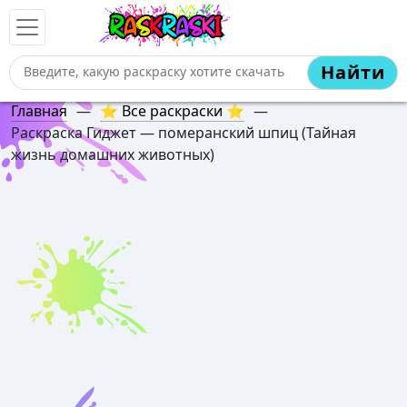
Найти
Главная
—
⭐ Все раскраски ⭐
—
Раскраска Гиджет — померанский шпиц (Тайная
жизнь домашних животных)