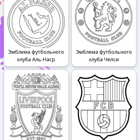
Эмблема футбольного
Эмблема футбольного
клуба Аль-Наср
клуба Челси