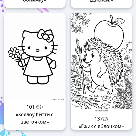
101
«Хеллоу Китти с
13
цветочком»
«Ёжик с яблочком»