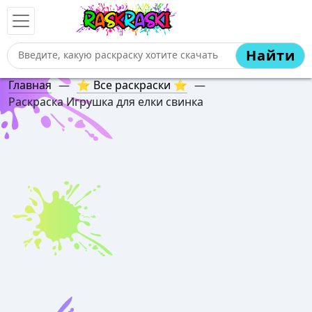
Найти
Главная
—
⭐ Все раскраски ⭐
—
Раскраска Игрушка для елки свинка