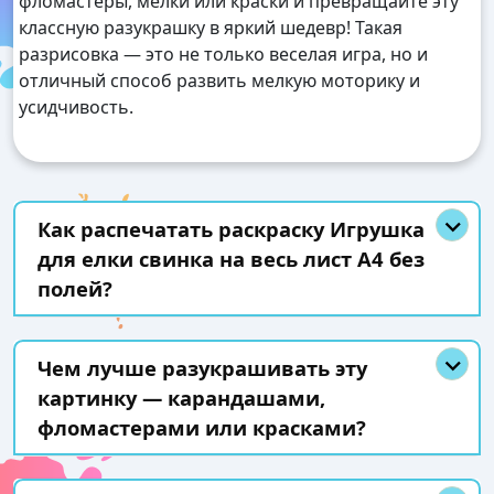
фломастеры, мелки или краски и превращайте эту
классную разукрашку в яркий шедевр! Такая
разрисовка — это не только веселая игра, но и
отличный способ развить мелкую моторику и
усидчивость.
Как распечатать раскраску Игрушка
для елки свинка на весь лист А4 без
полей?
Чем лучше разукрашивать эту
картинку — карандашами,
фломастерами или красками?