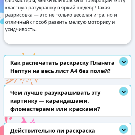
фломастеры, мелки или краски и превращайте эту
классную разукрашку в яркий шедевр! Такая
разрисовка — это не только веселая игра, но и
отличный способ развить мелкую моторику и
усидчивость.
Как распечатать раскраску Планета
Нептун на весь лист А4 без полей?
Чем лучше разукрашивать эту
картинку — карандашами,
фломастерами или красками?
Действительно ли раскраска