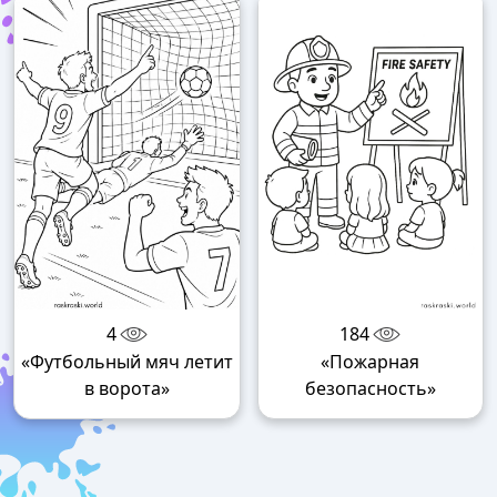
4
184
«Футбольный мяч летит
«Пожарная
в ворота»
безопасность»