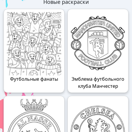
Новые раскраски
Футбольные фанаты
Эмблема футбольного
клуба Манчестер