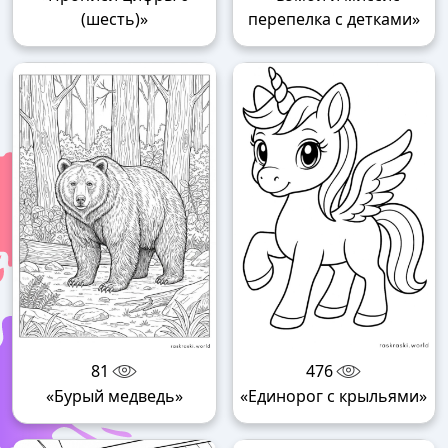
(шесть)»
перепелка с детками»
81
476
«Бурый медведь»
«Единорог с крыльями»