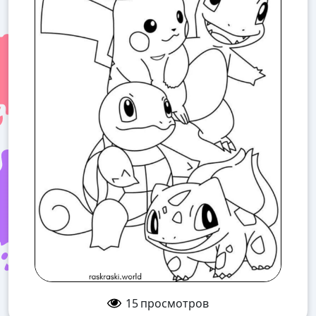
15
просмотров