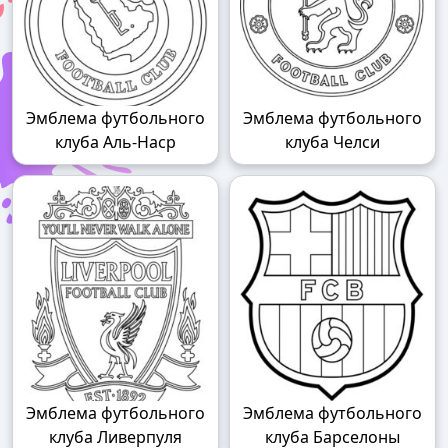
Эмблема футбольного
Эмблема футбольного
клуба Аль-Наср
клуба Челси
Эмблема футбольного
Эмблема футбольного
клуба Ливерпуля
клуба Барселоны