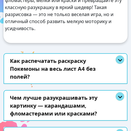
фломастеры, мелки или краски и превращайте эту
классную разукрашку в яркий шедевр! Такая
разрисовка — это не только веселая игра, но и
отличный способ развить мелкую моторику и
усидчивость.
Как распечатать раскраску
Покемоны на весь лист А4 без
полей?
Чем лучше разукрашивать эту
картинку — карандашами,
фломастерами или красками?