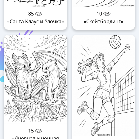
85
10
«Санта Клаус и ёлочка»
«Скейтбординг»
15
«Дневная и ночная