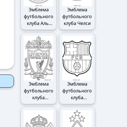
Эмблема
Эмблема
футбольного
футбольного
клуба Аль-
клуба Челси
Наср
Эмблема
Эмблема
футбольного
футбольного
клуба
клуба
Ливерпуля
Барселоны