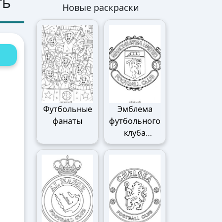
ть
Новые раскраски
Футбольные
Эмблема
фанаты
футбольного
клуба
Манчестер