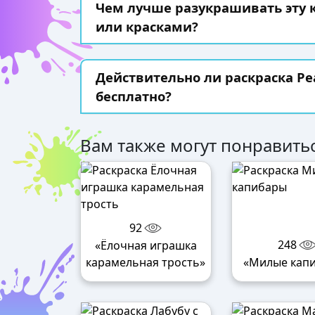
Чем лучше разукрашивать эту
или красками?
Действительно ли раскраска Р
бесплатно?
Вам также могут понравитьс
92
248
«Ёлочная играшка
карамельная трость»
«Милые кап