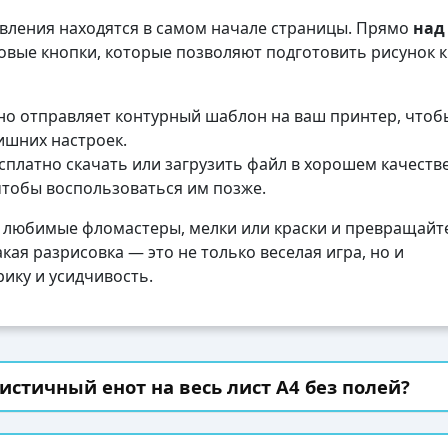
авления находятся в самом начале страницы. Прямо
над
вые кнопки, которые позволяют подготовить рисунок к
о отправляет контурный шаблон на ваш принтер, чтоб
лишних настроек.
платно скачать или загрузить файл в хорошем качеств
чтобы воспользоваться им позже.
 любимые фломастеры, мелки или краски и превращайте
кая разрисовка — это не только веселая игра, но и
ику и усидчивость.
истичный енот на весь лист А4 без полей?