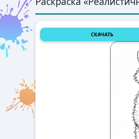
Раскраска «
Реалистич
СКАЧАТЬ