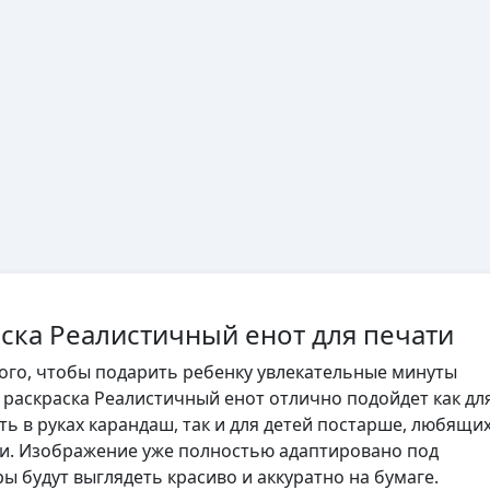
аска Реалистичный енот для печати
того, чтобы подарить ребенку увлекательные минуты
, раскраска Реалистичный енот отлично подойдет как дл
ь в руках карандаш, так и для детей постарше, любящи
ли. Изображение уже полностью адаптировано под
ы будут выглядеть красиво и аккуратно на бумаге.