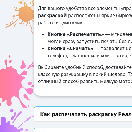
Для вашего удобства все элементы упр
раскраской
расположены яркие бирюзо
работе в один клик:
Кнопка «Распечатать»
— мгновенн
могли сразу запустить печать без 
Кнопка «Скачать»
— позволяет бес
телефон, планшет или компьютер, 
Выбирайте удобный способ, доставайте
классную разукрашку в яркий шедевр! Та
отличный способ развить мелкую мотор
Как распечатать раскраску Реал