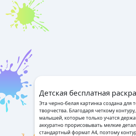
Детская бесплатная раскр
Эта черно-белая картинка создана для 
творчества. Благодаря четкому контуру
малышей, которые только учатся держат
аккуратно прорисовывать мелкие дета
стандартный формат А4, поэтому контур