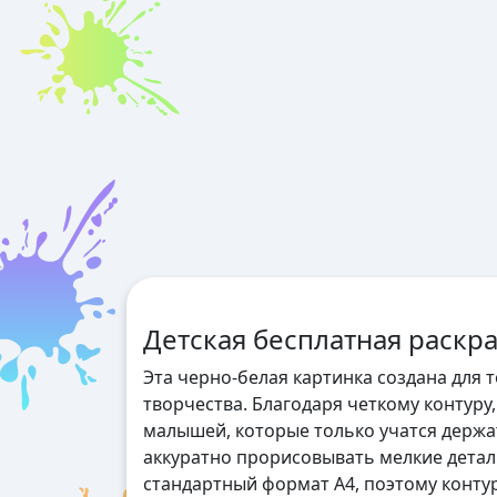
Детская бесплатная раскра
Эта черно-белая картинка создана для 
творчества. Благодаря четкому контуру,
малышей, которые только учатся держат
аккуратно прорисовывать мелкие дета
стандартный формат А4, поэтому контур