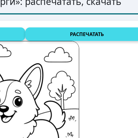
орги
»: распечатать, скачать
РАСПЕЧАТАТЬ