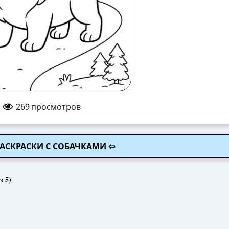
269
просмотров
РАСКРАСКИ С СОБАЧКАМИ ⇦
з 5)