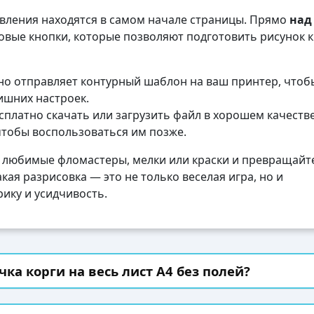
авления находятся в самом начале страницы. Прямо
над
вые кнопки, которые позволяют подготовить рисунок к
о отправляет контурный шаблон на ваш принтер, чтоб
лишних настроек.
платно скачать или загрузить файл в хорошем качеств
чтобы воспользоваться им позже.
 любимые фломастеры, мелки или краски и превращайте
кая разрисовка — это не только веселая игра, но и
ику и усидчивость.
чка корги на весь лист А4 без полей?