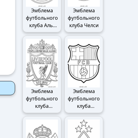
Эмблема
Эмблема
футбольного
футбольного
клуба Аль-
клуба Челси
Наср
Эмблема
Эмблема
футбольного
футбольного
клуба
клуба
Ливерпуля
Барселоны