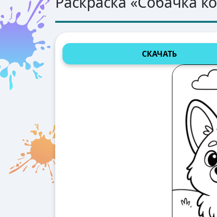
Раскраска «
Собачка к
СКАЧАТЬ