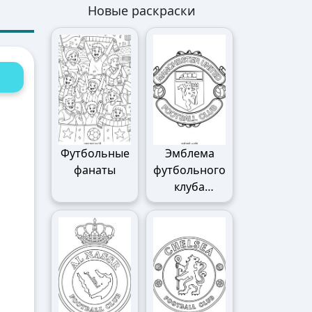
Новые раскраски
Футбольные
Эмблема
фанаты
футбольного
клуба
Манчестер