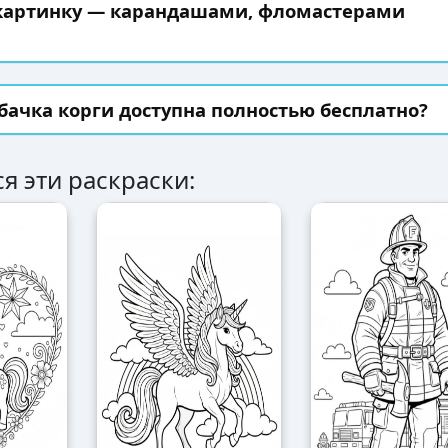
 картинку — карандашами, фломастерами
бачка корги доступна полностью бесплатно?
я эти раскраски: