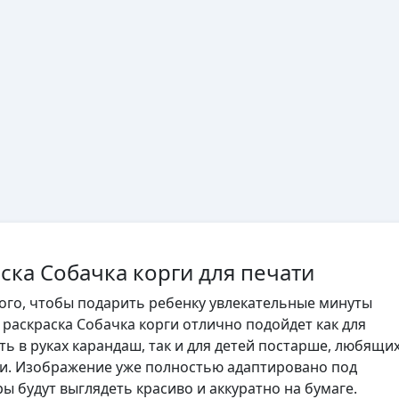
ска Собачка корги для печати
того, чтобы подарить ребенку увлекательные минуты
 раскраска Собачка корги отлично подойдет как для
ь в руках карандаш, так и для детей постарше, любящи
ли. Изображение уже полностью адаптировано под
ы будут выглядеть красиво и аккуратно на бумаге.