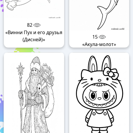
82
«Винни Пух и его друзья
15
(Дисней)»
«Акула-молот»