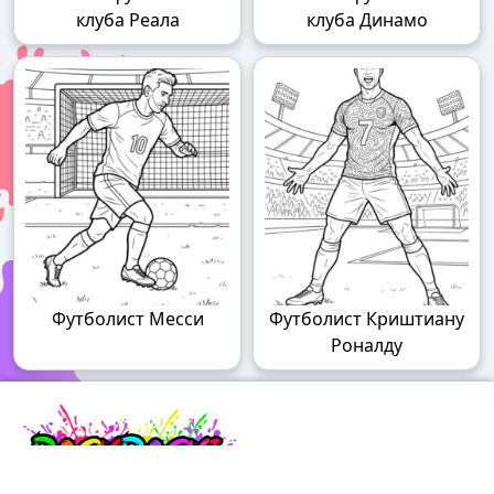
клуба Реала
клуба Динамо
Футболист Месси
Футболист Криштиану
Роналду