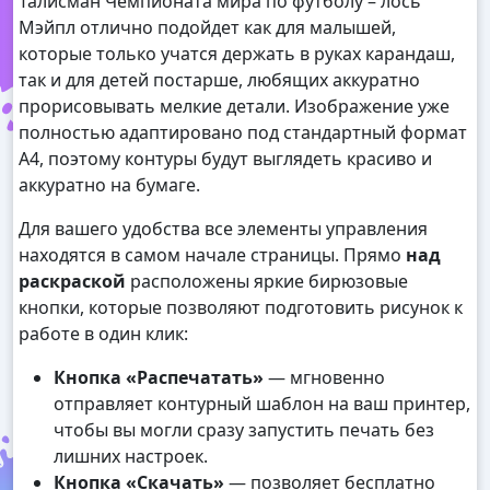
Талисман Чемпионата мира по футболу – лось
Мэйпл отлично подойдет как для малышей,
которые только учатся держать в руках карандаш,
так и для детей постарше, любящих аккуратно
прорисовывать мелкие детали. Изображение уже
полностью адаптировано под стандартный формат
А4, поэтому контуры будут выглядеть красиво и
аккуратно на бумаге.
Для вашего удобства все элементы управления
находятся в самом начале страницы. Прямо
над
раскраской
расположены яркие бирюзовые
кнопки, которые позволяют подготовить рисунок к
работе в один клик:
Кнопка «Распечатать»
— мгновенно
отправляет контурный шаблон на ваш принтер,
чтобы вы могли сразу запустить печать без
лишних настроек.
Кнопка «Скачать»
— позволяет бесплатно