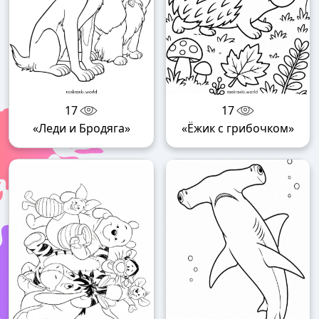
17
17
«Леди и Бродяга»
«Ёжик с грибочком»