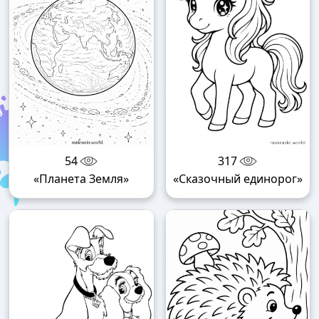
54
317
«Планета Земля»
«Сказочный единорог»