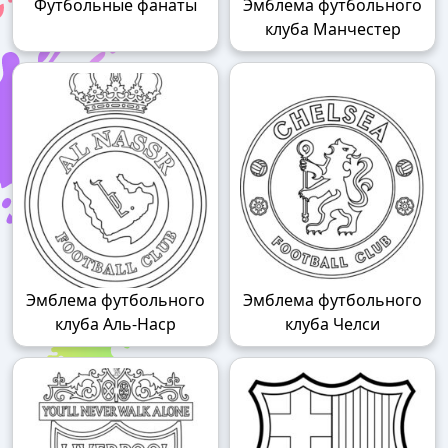
Футбольные фанаты
Эмблема футбольного
клуба Манчестер
Эмблема футбольного
Эмблема футбольного
клуба Аль-Наср
клуба Челси