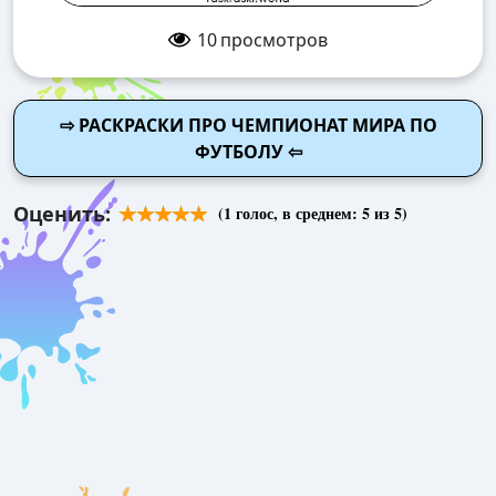
10
просмотров
⇨ РАСКРАСКИ ПРО ЧЕМПИОНАТ МИРА ПО
ФУТБОЛУ ⇦
Оценить:
(
1
голос, в среднем:
5
из 5)