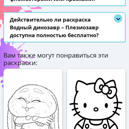
Действительно ли раскраска
Водный динозавр – Плезиозавр
доступна полностью бесплатно?
Вам также могут понравиться эти
раскраски: