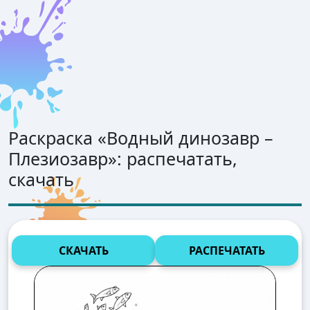
Раскраска «
Водный динозавр –
Плезиозавр
»: распечатать,
скачать
СКАЧАТЬ
РАСПЕЧАТАТЬ