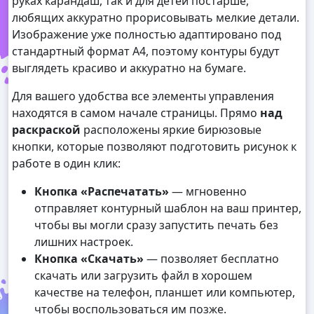
руках карандаш, так и для детей постарше,
любящих аккуратно прорисовывать мелкие детали.
Изображение уже полностью адаптировано под
стандартный формат А4, поэтому контуры будут
выглядеть красиво и аккуратно на бумаге.
Для вашего удобства все элементы управления
находятся в самом начале страницы. Прямо
над
раскраской
расположены яркие бирюзовые
кнопки, которые позволяют подготовить рисунок к
работе в один клик:
Кнопка «Распечатать»
— мгновенно
отправляет контурный шаблон на ваш принтер,
чтобы вы могли сразу запустить печать без
лишних настроек.
Кнопка «Скачать»
— позволяет бесплатно
скачать или загрузить файл в хорошем
качестве на телефон, планшет или компьютер,
чтобы воспользоваться им позже.