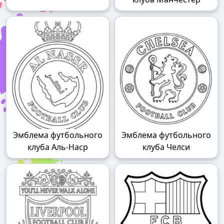
Эмблема футбольного
Эмблема футбольного
клуба Аль-Наср
клуба Челси