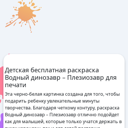
Детская бесплатная раскраска
Водный динозавр – Плезиозавр для
печати
Эта черно-белая картинка создана для того, чтобы
подарить ребенку увлекательные минуты
творчества. Благодаря четкому контуру, раскраска
Водный динозавр – Плезиозавр отлично подойдет
как для малышей, которые только учатся держать в