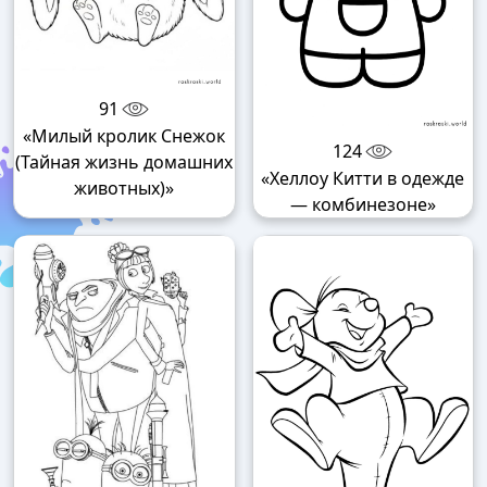
91
«Милый кролик Снежок
124
(Тайная жизнь домашних
«Хеллоу Китти в одежде
животных)»
— комбинезоне»