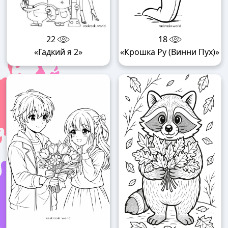
22
18
«Гадкий я 2»
«Крошка Ру (Винни Пух)»