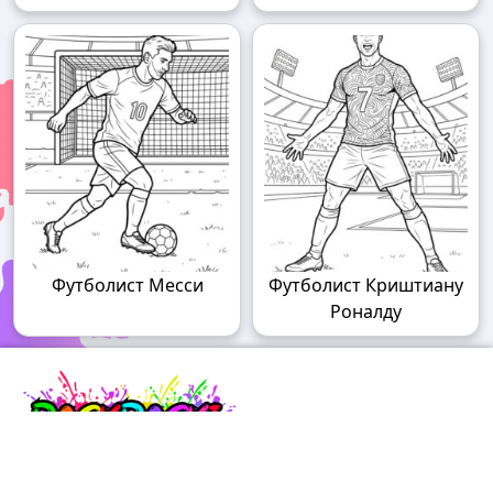
Футболист Месси
Футболист Криштиану
Роналду