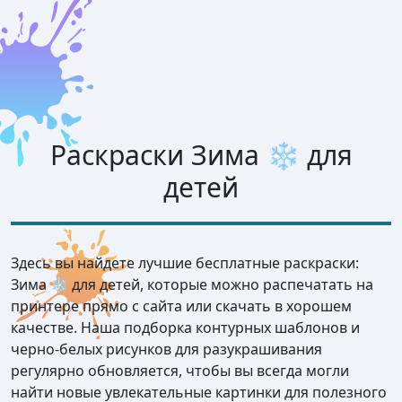
Раскраски Зима ❄️ для
детей
Здесь вы найдете лучшие бесплатные раскраски:
Зима ❄️ для детей, которые можно распечатать на
принтере прямо с сайта или скачать в хорошем
качестве. Наша подборка контурных шаблонов и
черно-белых рисунков для разукрашивания
регулярно обновляется, чтобы вы всегда могли
найти новые увлекательные картинки для полезного