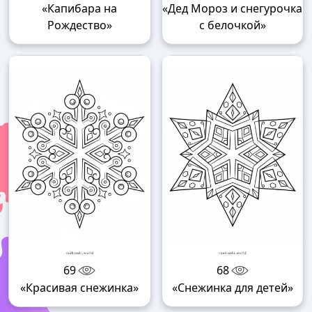
«Капибара на
«Дед Мороз и снегурочка
Рождество»
с белочкой»
69
68
«Красивая снежинка»
«Снежинка для детей»