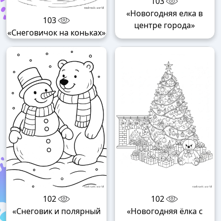
103
«Новогодняя елка в
103
центре города»
«Снеговичок на коньках»
102
102
«Снеговик и полярный
«Новогодняя ёлка с