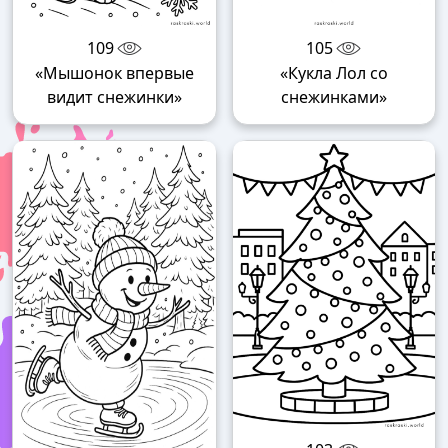
109
105
«Мышонок впервые
«Кукла Лол со
видит снежинки»
снежинками»