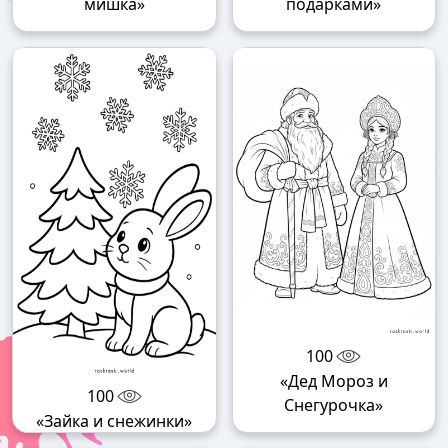
мишка»
подарками»
100
«Дед Мороз и
100
Снегурочка»
«Зайка и снежинки»