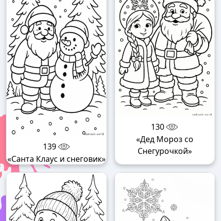
130
«Дед Мороз со
139
Снегурочкой»
«Санта Клаус и снеговик»