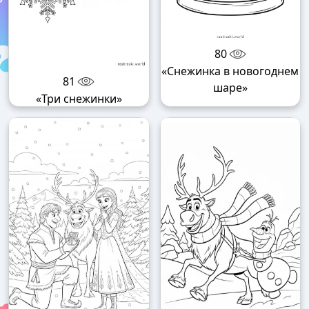
80
«Снежинка в новогоднем
81
шаре»
«Три снежинки»