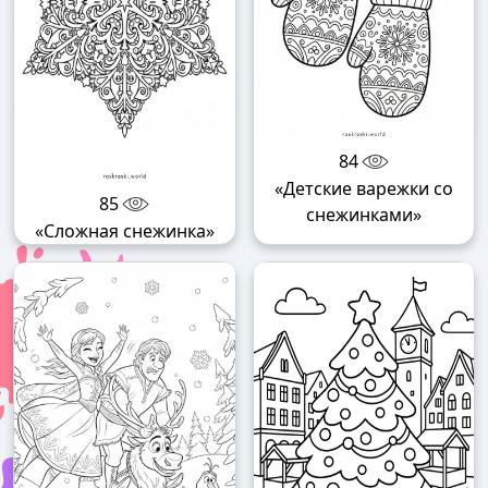
84
«Детские варежки со
85
снежинками»
«Сложная снежинка»