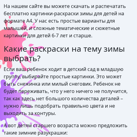
На нашем сайте вы можете скачать и распечатать
бесплатно картинки-раскраски зимы для детей на
формате А4. У нас есть простые варианты для
малышей, и сложные тематические и сюжетные
картинки для детей 6-7 лет и старше.
Какие раскраски на тему зимы
выбрать?
Если ваш ребенок ходит в детский сад в младшую
группу, выбирайте простые картинки. Это может
быть снежинка или милый снеговик. Ребенок не
будет переживать, что у него ничего не получится,
так как здесь нет большого количества деталей –
нужно лишь подобрать правильно цвета и не
выходить за контуры.
А вот детям старшего возраста можно предложить
такие зимние разукрашки: