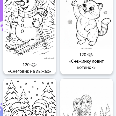
120
«Снежинку ловит
120
котенок»
«Снеговик на лыжах»