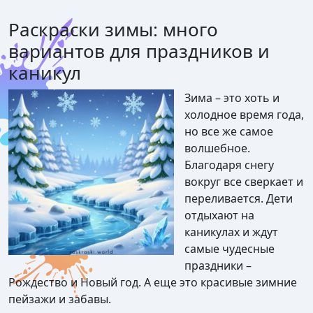
Раскраски зимы: много
вариантов для праздников и
каникул
Зима – это хоть и
холодное время года,
но все же самое
волшебное.
Благодаря снегу
вокруг все сверкает и
переливается. Дети
отдыхают на
каникулах и ждут
самые чудесные
праздники –
Рождество и Новый год. А еще это красивые зимние
пейзажи и забавы.