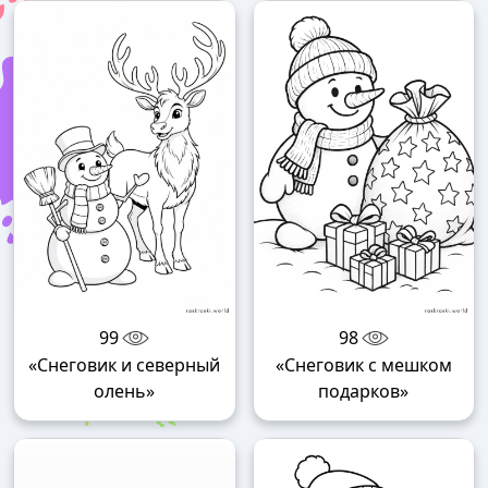
99
98
«Снеговик и северный
«Снеговик с мешком
олень»
подарков»