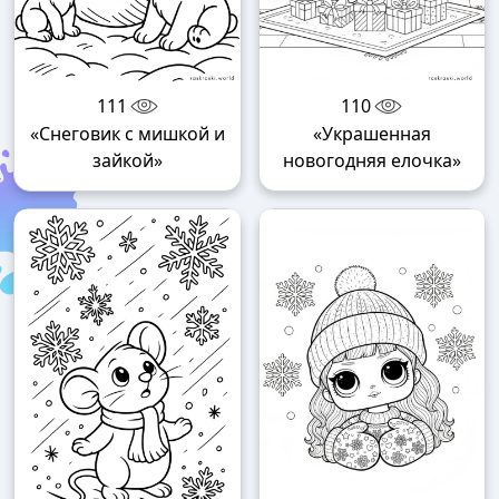
111
110
«Снеговик с мишкой и
«Украшенная
зайкой»
новогодняя елочка»