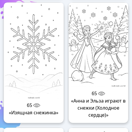
65
«Анна и Эльза играют в
65
снежки (Холодное
«Изящная снежинка»
сердце)»