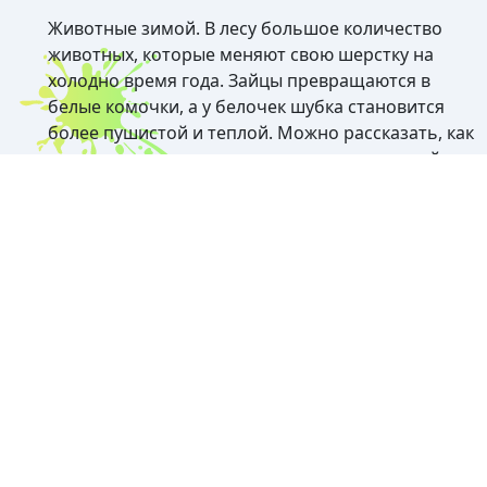
Животные зимой. В лесу большое количество
животных, которые меняют свою шерстку на
холодно время года. Зайцы превращаются в
белые комочки, а у белочек шубка становится
более пушистой и теплой. Можно рассказать, как
звери готовятся к зиме – как запасаются едой,
кто впадает в спячку, а кто продолжает бродить
по зимнему лесу. Зимние коты – отдельная
тематика, которая умилит не только детей
разного возраста, но даже взрослых.
Природа зимой. В холодное время года природа
очень сильно меняется и будто застывает в
ожидании прихода тепла. В этот период
происходит огромное количество процессов,
которые стоит рассказать ребенку, чтобы
расширить его представления об окружающем
мире.
Зимние забавы. Чтобы весело и интересно