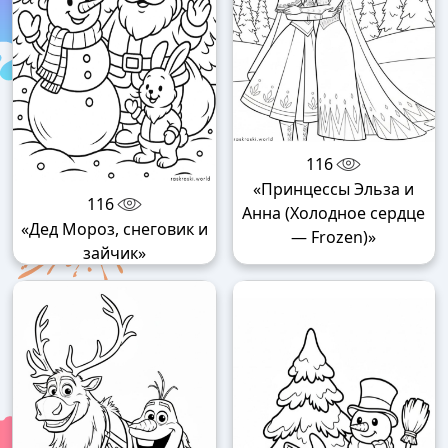
116
«Принцессы Эльза и
116
Анна (Холодное сердце
«Дед Мороз, снеговик и
— Frozen)»
зайчик»