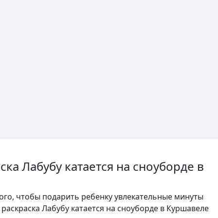
ска Лабубу катается на сноуборде в
того, чтобы подарить ребенку увлекательные минуты
, раскраска Лабубу катается на сноуборде в Куршавеле