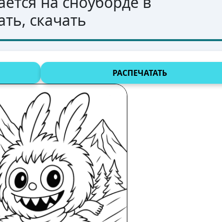
ается на сноуборде в
ать, скачать
РАСПЕЧАТАТЬ