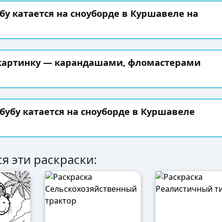
бу катается на сноуборде в Куршавеле на
 картинку — карандашами, фломастерами
бубу катается на сноуборде в Куршавеле
я эти раскраски: