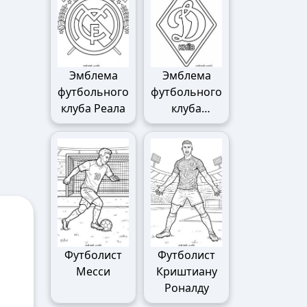
Эмблема
Эмблема
футбольного
футбольного
клуба Реала
клуба
Динамо
Футболист
Футболист
Месси
Криштиану
Роналду