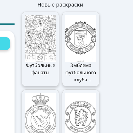
Новые раскраски
Футбольные
Эмблема
фанаты
футбольного
клуба
Манчестер