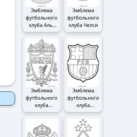
Эмблема
Эмблема
футбольного
футбольного
клуба Аль-
клуба Челси
Наср
Эмблема
Эмблема
футбольного
футбольного
клуба
клуба
Ливерпуля
Барселоны