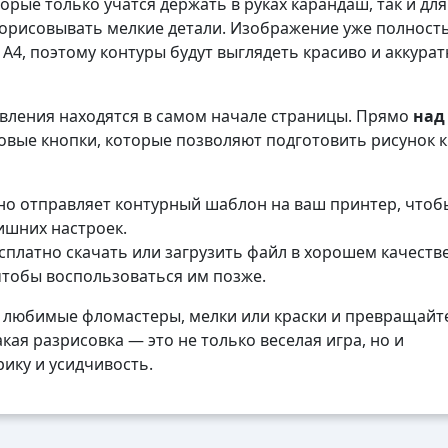
орые только учатся держать в руках карандаш, так и для
рорисовывать мелкие детали. Изображение уже полност
4, поэтому контуры будут выглядеть красиво и аккурат
авления находятся в самом начале страницы. Прямо
над
вые кнопки, которые позволяют подготовить рисунок к
о отправляет контурный шаблон на ваш принтер, чтоб
лишних настроек.
платно скачать или загрузить файл в хорошем качеств
чтобы воспользоваться им позже.
 любимые фломастеры, мелки или краски и превращайте
кая разрисовка — это не только веселая игра, но и
ику и усидчивость.