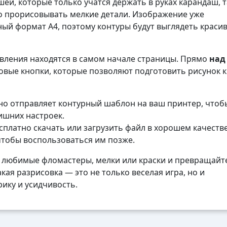
ей, которые только учатся держать в руках карандаш, т
о прорисовывать мелкие детали. Изображение уже
ый формат А4, поэтому контуры будут выглядеть красив
авления находятся в самом начале страницы. Прямо
над
вые кнопки, которые позволяют подготовить рисунок к
о отправляет контурный шаблон на ваш принтер, чтоб
лишних настроек.
платно скачать или загрузить файл в хорошем качеств
чтобы воспользоваться им позже.
 любимые фломастеры, мелки или краски и превращайте
кая разрисовка — это не только веселая игра, но и
ику и усидчивость.