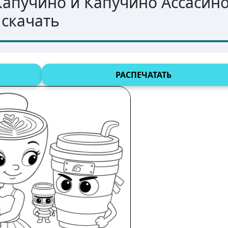
апучино и Капучино Ассасино
 скачать
РАСПЕЧАТАТЬ