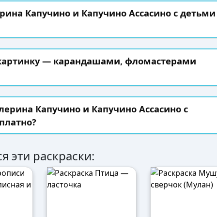
ерина Капучино и Капучино Ассасино с детьми
 картинку — карандашами, фломастерами
лерина Капучино и Капучино Ассасино с
платно?
я эти раскраски: