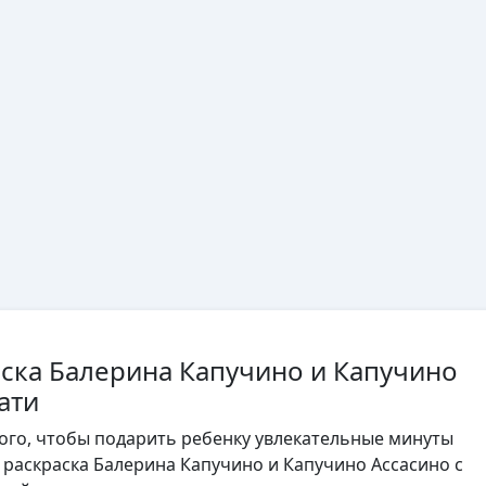
аска Балерина Капучино и Капучино
ати
того, чтобы подарить ребенку увлекательные минуты
, раскраска Балерина Капучино и Капучино Ассасино с