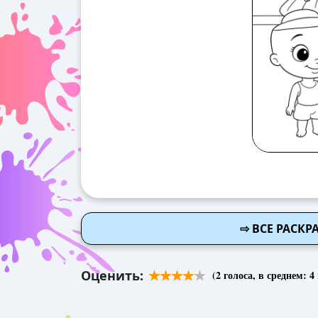
⇨ ВСЕ РАСК
Оценить:
(
2
голоса, в среднем:
4