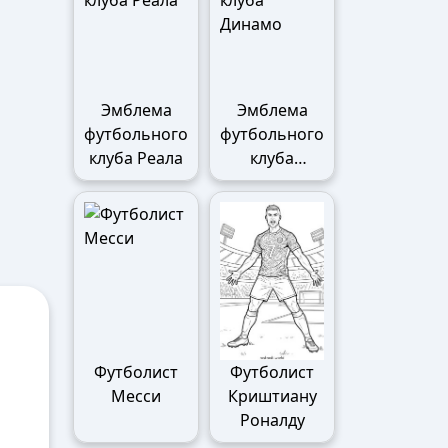
Эмблема
Эмблема
футбольного
футбольного
клуба Реала
клуба
Динамо
Футболист
Футболист
Месси
Криштиану
Роналду