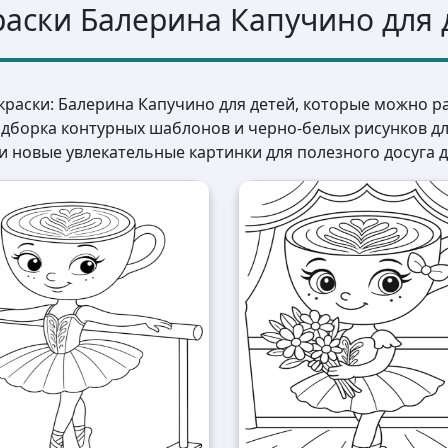
раски Балерина Капучино для 
краски: Балерина Капучино для детей, которые можно р
одборка контурных шаблонов и черно-белых рисунков д
и новые увлекательные картинки для полезного досуга д