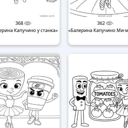
368
362
ерина Капучино у станка»
«Балерина Капучино Ми-