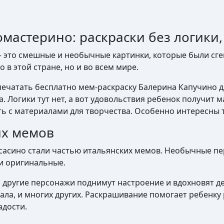
мастерино: раскраски без логики,
 – это смешные и необычные картинки, которые были с
в этой стране, но и во всем мире.
ечатать бесплатно мем-раскраску Балерина Капучино дл
 Логики тут нет, а вот удовольствия ребенок получит 
ь с материалами для творчества. Особенно интересны та
их мемов
сасино стали частью итальянских мемов. Необычные пе
 и оригинальные.
другие персонажи поднимут настроение и вдохновят дет
алала, и многих других. Раскрашивание помогает ребенк
адости.