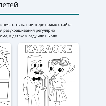
детей
аспечатать на принтере прямо с сайта
ля разукрашивания регулярно
ома, в детском саду или школе.