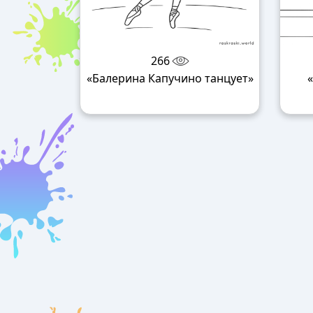
266
«Балерина Капучино танцует»