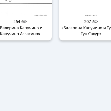
264
207
«Балерина Капучино и
«Балерина Капучино и Ту
Капучино Ассасино»
Тун Сахур»