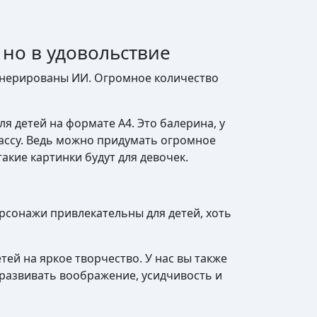
 но в удовольствие
генерированы ИИ. Огромное количество
я детей на формате А4. Это балерина, у
массу. Ведь можно придумать огромное
кие картинки будут для девочек.
рсонажи привлекательны для детей, хоть
ей на яркое творчество. У нас вы также
у развивать воображение, усидчивость и