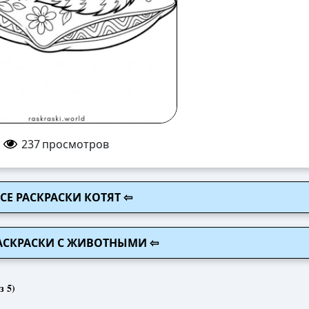
237
просмотров
ВСЕ РАСКРАСКИ КОТЯТ ⇦
РАСКРАСКИ С ЖИВОТНЫМИ ⇦
з 5)