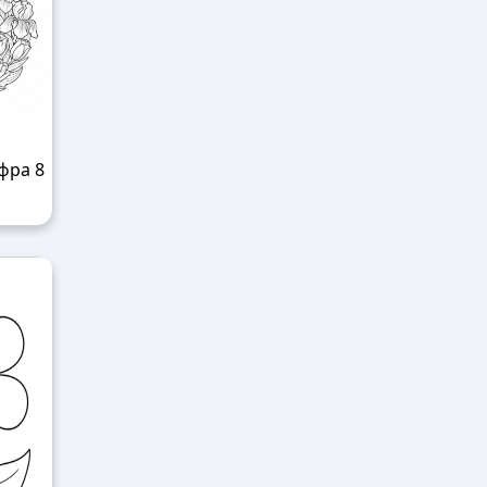
фра 8