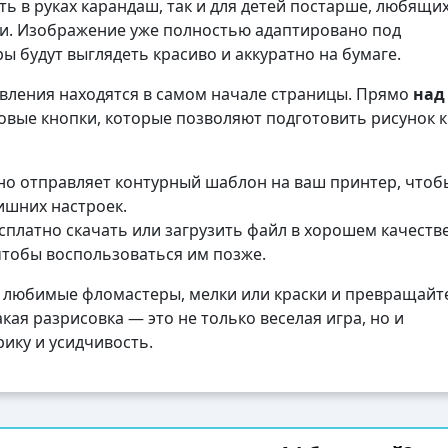
ь в руках карандаш, так и для детей постарше, любящи
ли. Изображение уже полностью адаптировано под
ы будут выглядеть красиво и аккуратно на бумаге.
авления находятся в самом начале страницы. Прямо
над
вые кнопки, которые позволяют подготовить рисунок к
о отправляет контурный шаблон на ваш принтер, чтоб
лишних настроек.
платно скачать или загрузить файл в хорошем качеств
чтобы воспользоваться им позже.
 любимые фломастеры, мелки или краски и превращайте
кая разрисовка — это не только веселая игра, но и
ику и усидчивость.