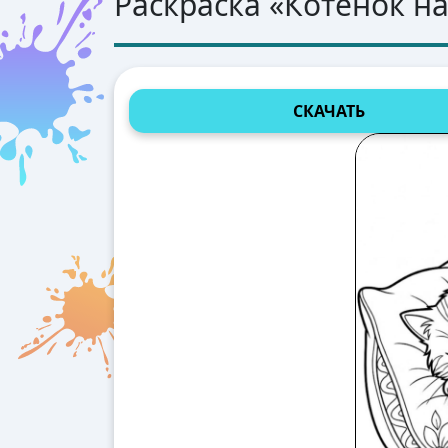
Раскраска «
Котенок н
СКАЧАТЬ