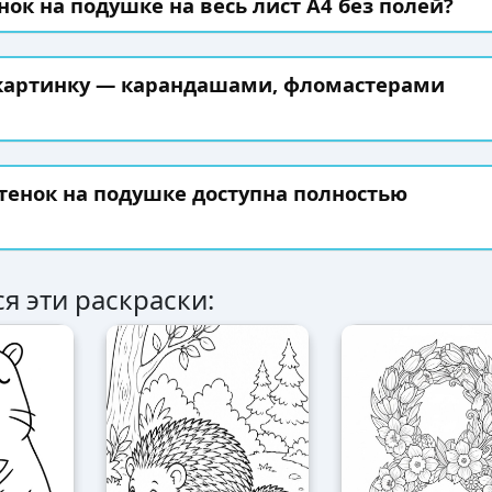
нок на подушке на весь лист А4 без полей?
 картинку — карандашами, фломастерами
тенок на подушке доступна полностью
я эти раскраски: