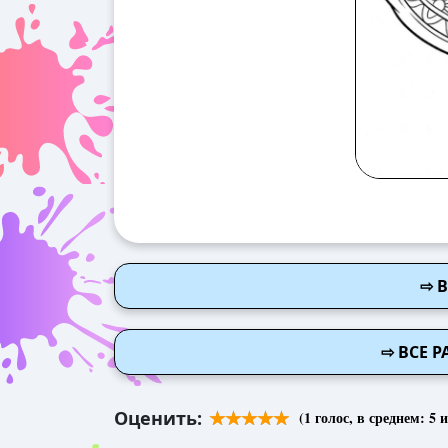
⇨ 
⇨ ВСЕ 
Оценить:
(
1
голос, в среднем:
5
и