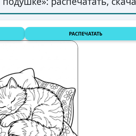
а подушке
»: распечатать, скач
РАСПЕЧАТАТЬ