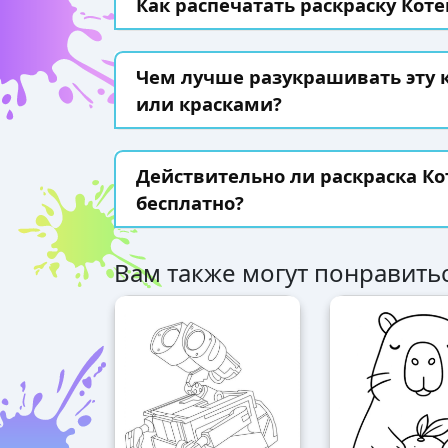
Как распечатать раскраску Коте
Чем лучше разукрашивать эту
или красками?
Действительно ли раскраска Ко
бесплатно?
Вам также могут понравитьс