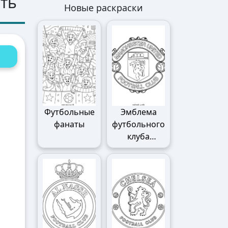
ать
Новые раскраски
Футбольные
Эмблема
фанаты
футбольного
клуба
Манчестер