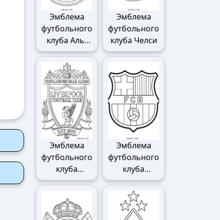
Эмблема
Эмблема
футбольного
футбольного
клуба Аль-
клуба Челси
Наср
Эмблема
Эмблема
футбольного
футбольного
клуба
клуба
Ливерпуля
Барселоны