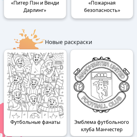
«Питер Пэн и Венди
«Пожарная
Дарлинг»
безопасность»
Новые раскраски
Футбольные фанаты
Эмблема футбольного
клуба Манчестер