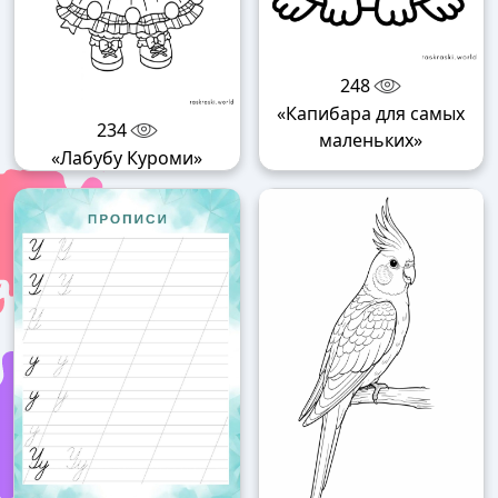
248
«Капибара для самых
234
маленьких»
«Лабубу Куроми»