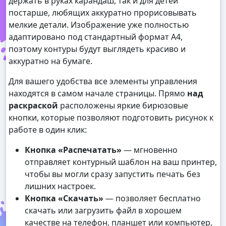
держать в руках карандаш, так и для детей
постарше, любящих аккуратно прорисовывать
мелкие детали. Изображение уже полностью
адаптировано под стандартный формат А4,
поэтому контуры будут выглядеть красиво и
аккуратно на бумаге.
Для вашего удобства все элементы управления
находятся в самом начале страницы. Прямо
над
раскраской
расположены яркие бирюзовые
кнопки, которые позволяют подготовить рисунок к
работе в один клик:
Кнопка «Распечатать»
— мгновенно
отправляет контурный шаблон на ваш принтер,
чтобы вы могли сразу запустить печать без
лишних настроек.
Кнопка «Скачать»
— позволяет бесплатно
скачать или загрузить файл в хорошем
качестве на телефон, планшет или компьютер,