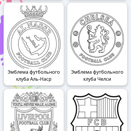
Эмблема футбольного
Эмблема футбольного
клуба Аль-Наср
клуба Челси