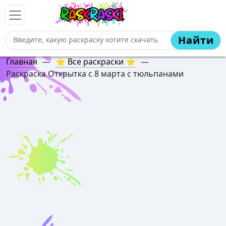
Найти
Главная
—
⭐ Все раскраски ⭐
—
Раскраска Открытка с 8 марта с тюльпанами