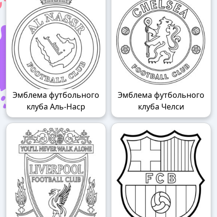
Эмблема футбольного
Эмблема футбольного
клуба Аль-Наср
клуба Челси