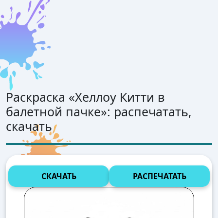
Раскраска «
Хеллоу Китти в
балетной пачке
»: распечатать,
скачать
СКАЧАТЬ
РАСПЕЧАТАТЬ