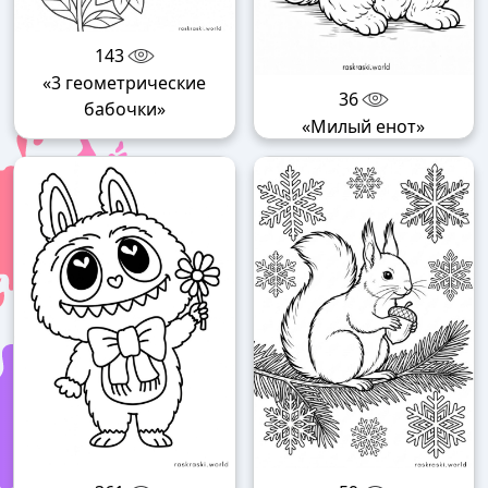
143
«3 геометрические
36
бабочки»
«Милый енот»