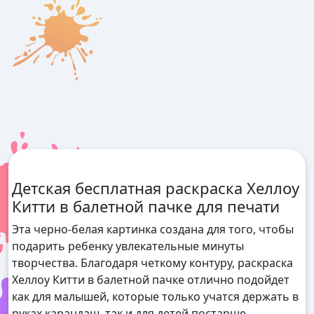
Детская бесплатная раскраска Хеллоу
Китти в балетной пачке для печати
Эта черно-белая картинка создана для того, чтобы
подарить ребенку увлекательные минуты
творчества. Благодаря четкому контуру, раскраска
Хеллоу Китти в балетной пачке отлично подойдет
как для малышей, которые только учатся держать в
руках карандаш, так и для детей постарше,