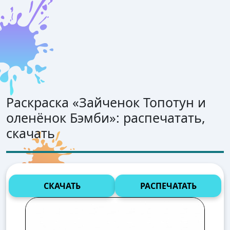
Раскраска «
Зайченок Топотун и
оленёнок Бэмби
»: распечатать,
скачать
СКАЧАТЬ
РАСПЕЧАТАТЬ