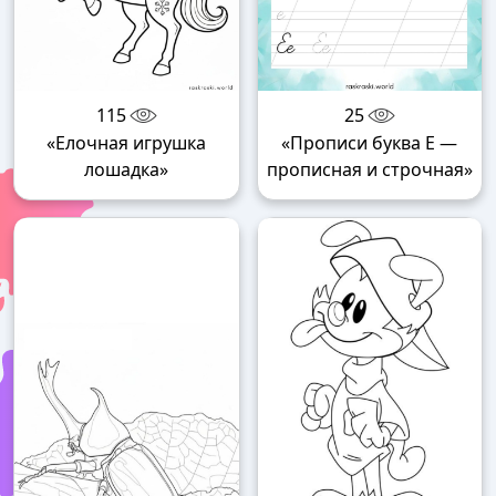
115
25
«Елочная игрушка
«Прописи буква Е —
лошадка»
прописная и строчная»