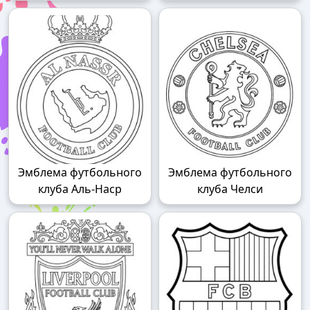
Эмблема футбольного
Эмблема футбольного
клуба Аль-Наср
клуба Челси