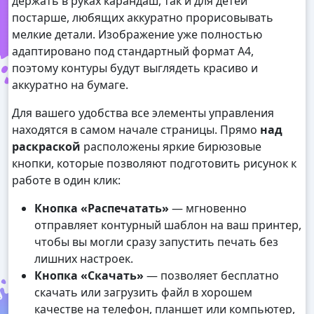
держать в руках карандаш, так и для детей
постарше, любящих аккуратно прорисовывать
мелкие детали. Изображение уже полностью
адаптировано под стандартный формат А4,
поэтому контуры будут выглядеть красиво и
аккуратно на бумаге.
Для вашего удобства все элементы управления
находятся в самом начале страницы. Прямо
над
раскраской
расположены яркие бирюзовые
кнопки, которые позволяют подготовить рисунок к
работе в один клик:
Кнопка «Распечатать»
— мгновенно
отправляет контурный шаблон на ваш принтер,
чтобы вы могли сразу запустить печать без
лишних настроек.
Кнопка «Скачать»
— позволяет бесплатно
скачать или загрузить файл в хорошем
качестве на телефон, планшет или компьютер,