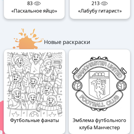
83
213
«Пасхальное яйцо»
«Лабубу гитарист»
Новые раскраски
Футбольные фанаты
Эмблема футбольного
клуба Манчестер