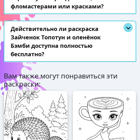
фломастерами или красками?
Действительно ли раскраска
Зайченок Топотун и оленёнок
Бэмби доступна полностью
бесплатно?
Вам также могут понравиться эти
раскраски: