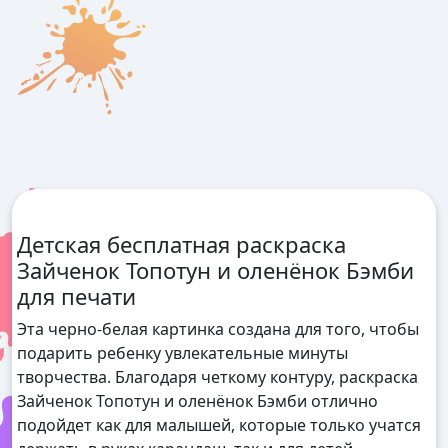
Детская бесплатная раскраска
Зайченок Топотун и оленёнок Бэмби
для печати
Эта черно-белая картинка создана для того, чтобы
подарить ребенку увлекательные минуты
творчества. Благодаря четкому контуру, раскраска
Зайченок Топотун и оленёнок Бэмби отлично
подойдет как для малышей, которые только учатся