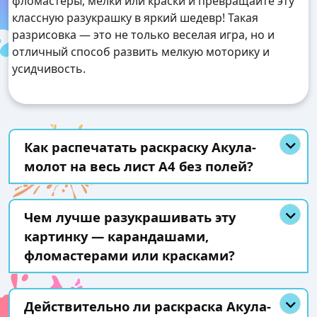
фломастеры, мелки или краски и превращайте эту
классную разукрашку в яркий шедевр! Такая
разрисовка — это не только веселая игра, но и
отличный способ развить мелкую моторику и
усидчивость.
Как распечатать раскраску Акула-
молот на весь лист А4 без полей?
Чем лучше разукрашивать эту
картинку — карандашами,
фломастерами или красками?
Действительно ли раскраска Акула-