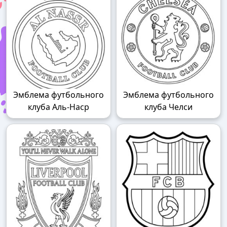
Эмблема футбольного
Эмблема футбольного
клуба Аль-Наср
клуба Челси