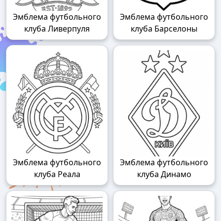
Эмблема футбольного
Эмблема футбольного
клуба Ливерпуля
клуба Барселоны
Эмблема футбольного
Эмблема футбольного
клуба Реала
клуба Динамо