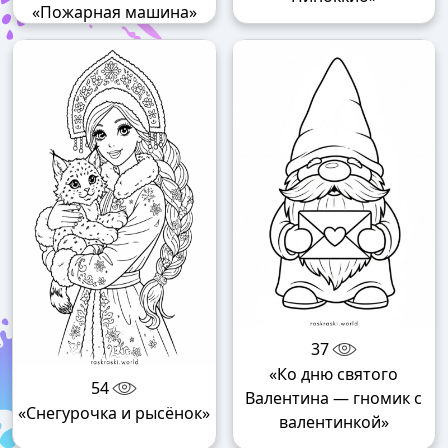
«Пожарная машина»
37
«Ко дню святого
54
Валентина — гномик с
«Снегурочка и рысёнок»
валентинкой»