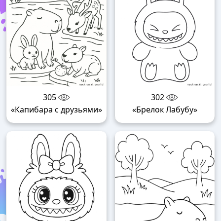
305
302
«Капибара с друзьями»
«Брелок Лабубу»