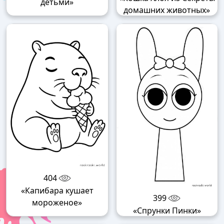
детьми»
домашних животных»
404
«Капибара кушает
399
мороженое»
«Спрунки Пинки»