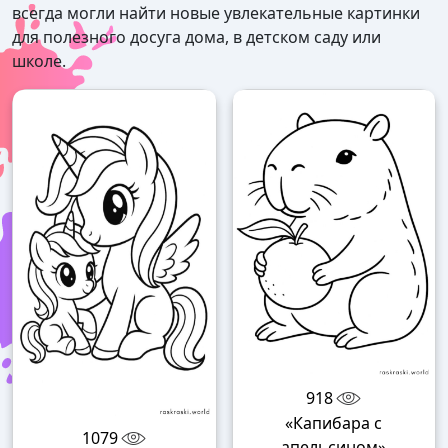
всегда могли найти новые увлекательные картинки
для полезного досуга дома, в детском саду или
школе.
918
«Капибара с
1079
апельсином»