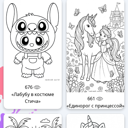
676
«Лабубу в костюме
661
Стича»
«Единорог с принцессой»