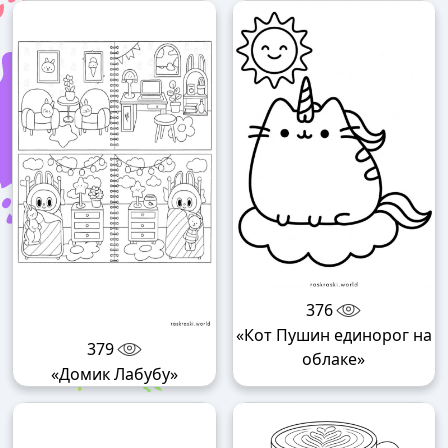
376
«Кот Пушин единорог на
379
облаке»
«Домик Лабубу»