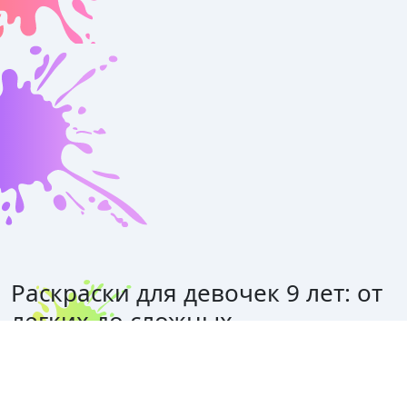
Раскраски для девочек 9 лет: от
легких до сложных
Разрисовки — это увлечение, которое подходит для
девочек 2, 3 класса и даже старше. Взрослые тоже
любят рисовать — в первую очередь, такое