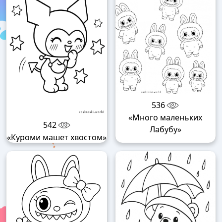
536
«Много маленьких
542
Лабубу»
«Куроми машет хвостом»