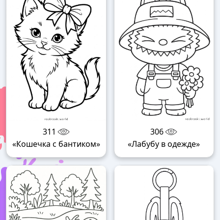
311
306
«Кошечка с бантиком»
«Лабубу в одежде»