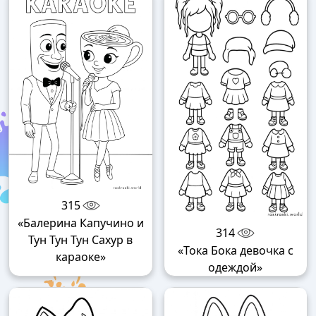
315
«Балерина Капучино и
314
Тун Тун Тун Сахур в
«Тока Бока девочка с
караоке»
одеждой»