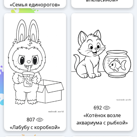
«Семья единорогов»
692
«Котёнок возле
807
аквариума с рыбкой»
«Лабубу с коробкой»