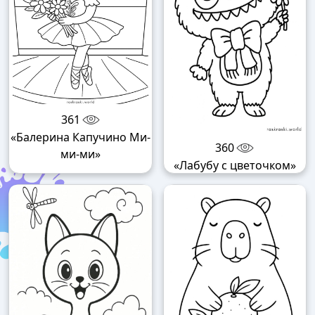
361
«Балерина Капучино Ми-
360
ми-ми»
«Лабубу с цветочком»