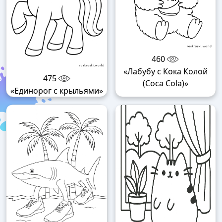
460
«Лабубу с Кока Колой
475
(Coca Cola)»
«Единорог с крыльями»