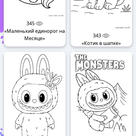
345
«Маленький единорог на
343
Месяце»
«Котик в шапке»