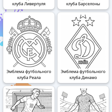
клуба Ливерпуля
клуба Барселоны
Эмблема футбольного
Эмблема футбольного
клуба Реала
клуба Динамо