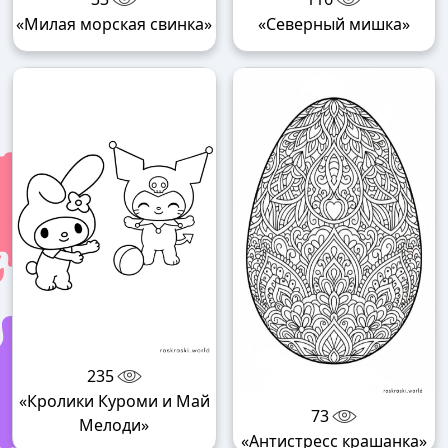
«Милая морская свинка»
«Северный мишка»
235
«Кролики Куроми и Май
73
Мелоди»
«Антистресс крашанка»