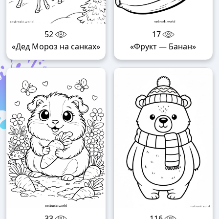
52
17
«Дед Мороз на санках»
«Фрукт — Банан»
33
116