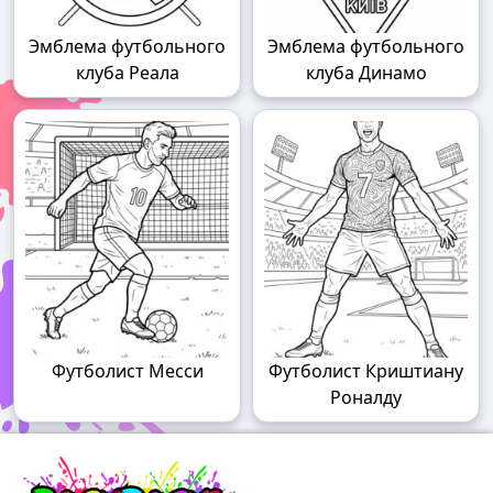
Эмблема футбольного
Эмблема футбольного
клуба Реала
клуба Динамо
Футболист Месси
Футболист Криштиану
Роналду