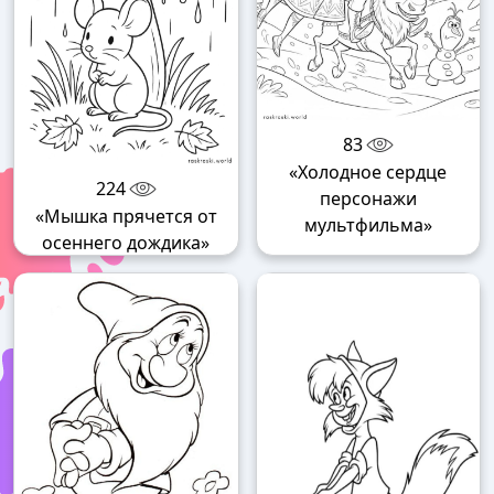
83
«Холодное сердце
224
персонажи
«Мышка прячется от
мультфильма»
осеннего дождика»