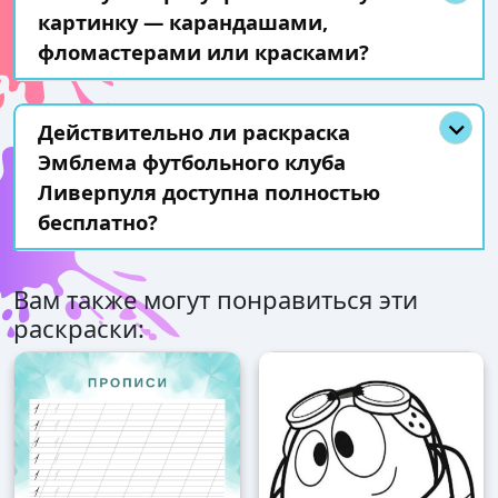
картинку — карандашами,
фломастерами или красками?
Действительно ли раскраска
Эмблема футбольного клуба
Ливерпуля доступна полностью
бесплатно?
Вам также могут понравиться эти
раскраски: