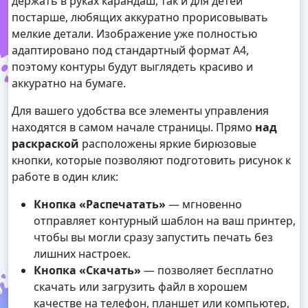
держать в руках карандаш, так и для детей
постарше, любящих аккуратно прорисовывать
мелкие детали. Изображение уже полностью
адаптировано под стандартный формат А4,
поэтому контуры будут выглядеть красиво и
аккуратно на бумаге.
Для вашего удобства все элементы управления
находятся в самом начале страницы. Прямо
над
раскраской
расположены яркие бирюзовые
кнопки, которые позволяют подготовить рисунок к
работе в один клик:
Кнопка «Распечатать»
— мгновенно
отправляет контурный шаблон на ваш принтер,
чтобы вы могли сразу запустить печать без
лишних настроек.
Кнопка «Скачать»
— позволяет бесплатно
скачать или загрузить файл в хорошем
качестве на телефон, планшет или компьютер,