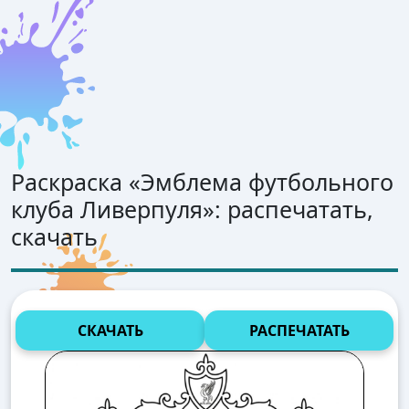
Раскраска «
Эмблема футбольного
клуба Ливерпуля
»: распечатать,
скачать
СКАЧАТЬ
РАСПЕЧАТАТЬ