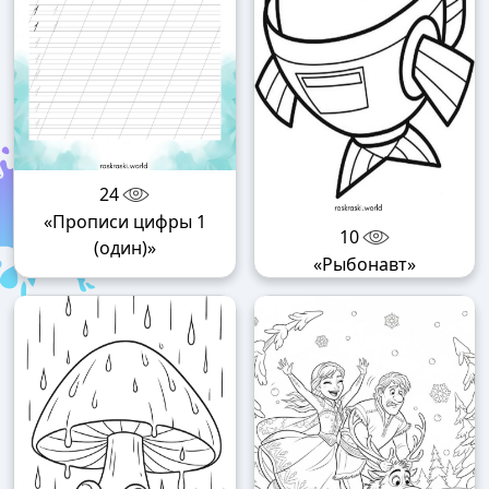
24
«Прописи цифры 1
10
(один)»
«Рыбонавт»