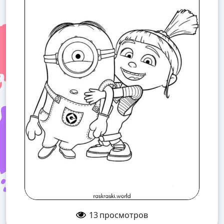
13
просмотров