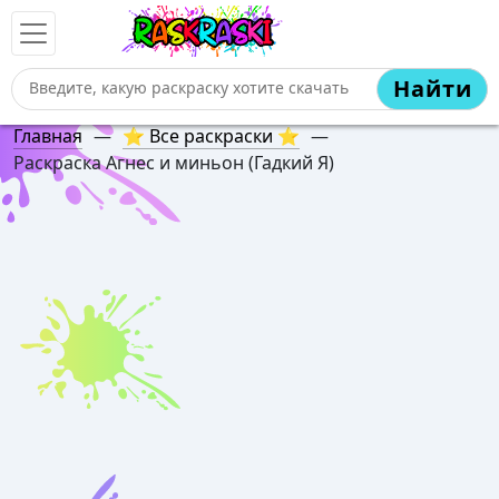
Найти
Главная
—
⭐ Все раскраски ⭐
—
Раскраска Агнес и миньон (Гадкий Я)