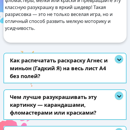
фломастеры, мелки или краски и превращайте эту
классную разукрашку в яркий шедевр! Такая
разрисовка — это не только веселая игра, но и
отличный способ развить мелкую моторику и
усидчивость.
Как распечатать раскраску Агнес и
миньон (Гадкий Я) на весь лист А4
без полей?
Чем лучше разукрашивать эту
картинку — карандашами,
фломастерами или красками?