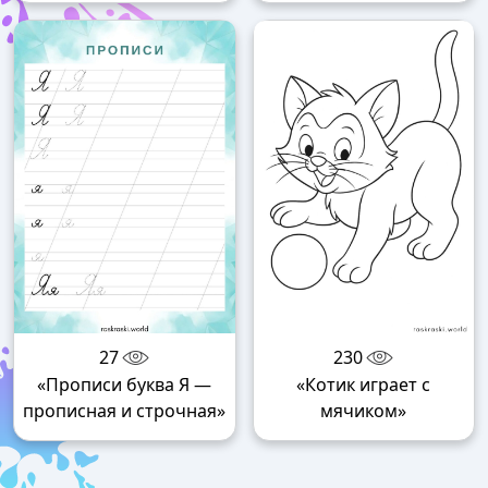
27
230
«Прописи буква Я —
«Котик играет с
прописная и строчная»
мячиком»