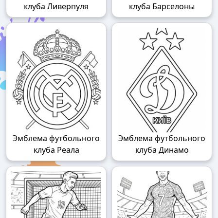
клуба Ливерпуля
клуба Барселоны
Эмблема футбольного
Эмблема футбольного
клуба Реала
клуба Динамо