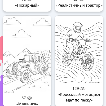
«Пожарный»
«Реалистичный трактор»
129
«Кроссовый мотоцикл
67
едет по песку»
«Машинка»