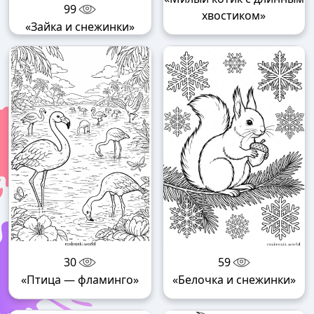
99
хвостиком»
«Зайка и снежинки»
30
59
«Птица — фламинго»
«Белочка и снежинки»