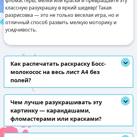
фломастеры, мелки или краски и превращайте эту
классную разукрашку в яркий шедевр! Такая
разрисовка — это не только веселая игра, но и
отличный способ развить мелкую моторику и
усидчивость.
Как распечатать раскраску Босс-
молокосос на весь лист А4 без
полей?
Чем лучше разукрашивать эту
картинку — карандашами,
фломастерами или красками?