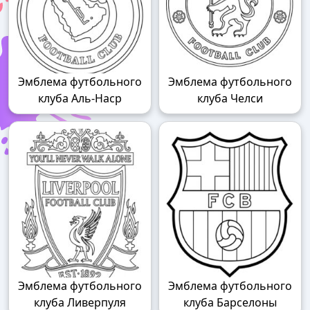
Эмблема футбольного
Эмблема футбольного
клуба Аль-Наср
клуба Челси
Эмблема футбольного
Эмблема футбольного
клуба Ливерпуля
клуба Барселоны