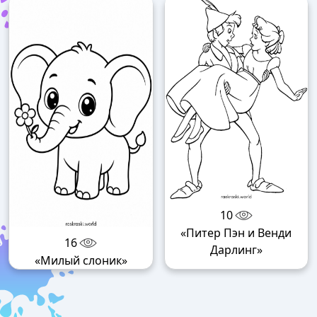
10
«Питер Пэн и Венди
16
Дарлинг»
«Милый слоник»