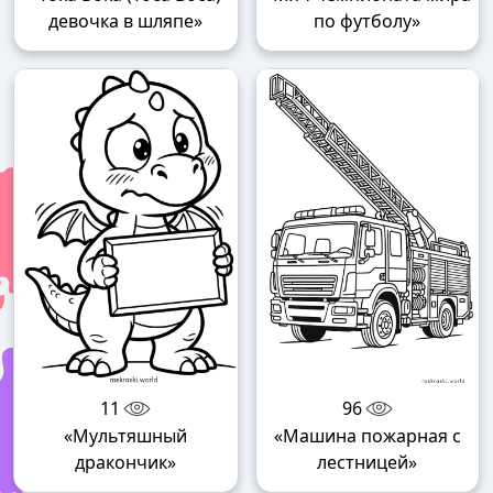
девочка в шляпе»
по футболу»
11
96
«Мультяшный
«Машина пожарная с
дракончик»
лестницей»