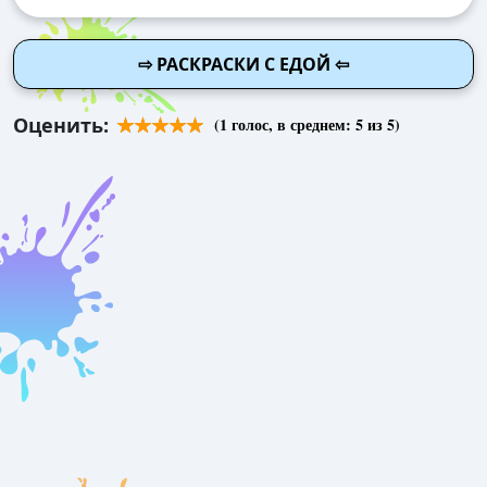
⇨ РАСКРАСКИ С ЕДОЙ ⇦
Оценить:
(
1
голос, в среднем:
5
из 5)