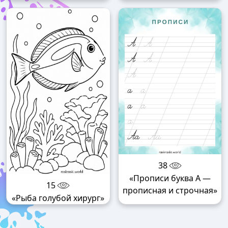
38
«Прописи буква А —
15
прописная и строчная»
«Рыба голубой хирург»