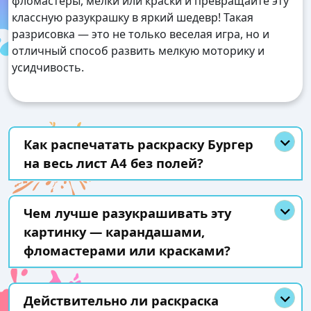
фломастеры, мелки или краски и превращайте эту
классную разукрашку в яркий шедевр! Такая
разрисовка — это не только веселая игра, но и
отличный способ развить мелкую моторику и
усидчивость.
Как распечатать раскраску Бургер
на весь лист А4 без полей?
Чем лучше разукрашивать эту
картинку — карандашами,
фломастерами или красками?
Действительно ли раскраска