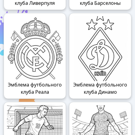
клуба Ливерпуля
клуба Барселоны
Эмблема футбольного
Эмблема футбольного
клуба Реала
клуба Динамо