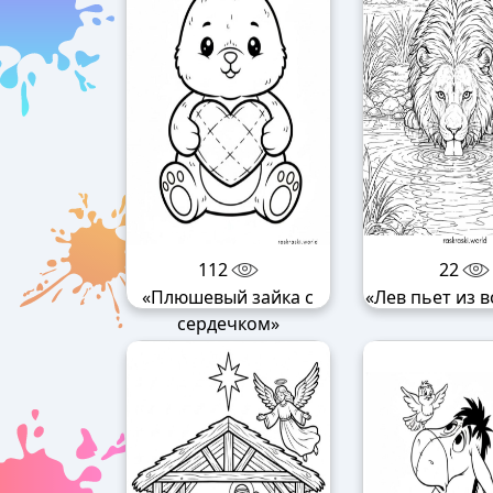
112
22
«Плюшевый зайка с
«Лев пьет из 
сердечком»