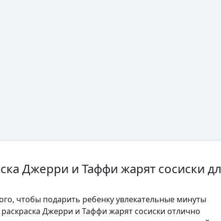
аска Джерри и Таффи жарят сосиски д
того, чтобы подарить ребенку увлекательные минуты
, раскраска Джерри и Таффи жарят сосиски отлично