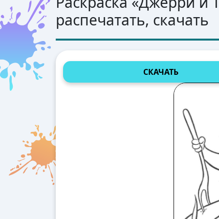
Раскраска «
Джерри и 
распечатать, скачать
СКАЧАТЬ