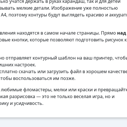
ко учатся держать в руках карандаш, так и для детей
вывать мелкие детали. Изображение уже полностью
4, поэтому контуры будут выглядеть красиво и аккурат
авления находятся в самом начале страницы. Прямо
над
вые кнопки, которые позволяют подготовить рисунок к
о отправляет контурный шаблон на ваш принтер, чтоб
лишних настроек.
платно скачать или загрузить файл в хорошем качеств
чтобы воспользоваться им позже.
 любимые фломастеры, мелки или краски и превращайте
кая разрисовка — это не только веселая игра, но и
ику и усидчивость.