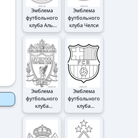
Эмблема
Эмблема
футбольного
футбольного
клуба Аль-
клуба Челси
Наср
Эмблема
Эмблема
футбольного
футбольного
клуба
клуба
Ливерпуля
Барселоны