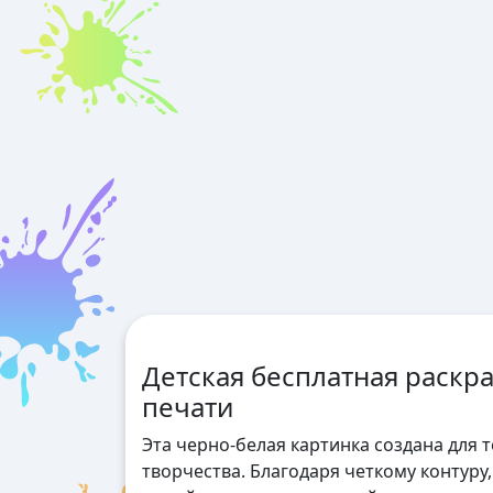
Детская бесплатная раскр
печати
Эта черно-белая картинка создана для 
творчества. Благодаря четкому контуру