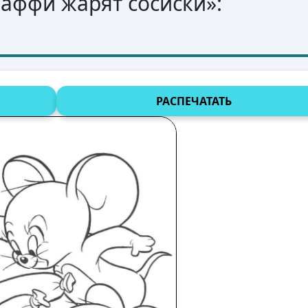
Таффи жарят сосиски
»:
РАСПЕЧАТАТЬ