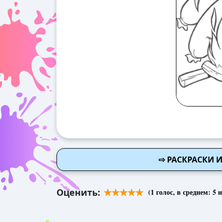
⇨ РАСКРАСКИ 
Оценить:
(
1
голос, в среднем:
5
и