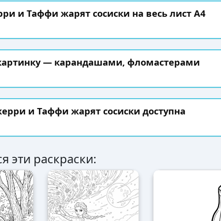
рри и Таффи жарят сосиски на весь лист А4
 картинку — карандашами, фломастерами
ерри и Таффи жарят сосиски доступна
я эти раскраски: