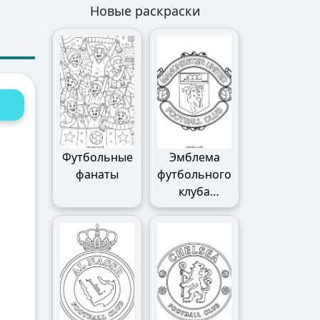
Новые раскраски
Футбольные
Эмблема
фанаты
футбольного
клуба
Манчестер