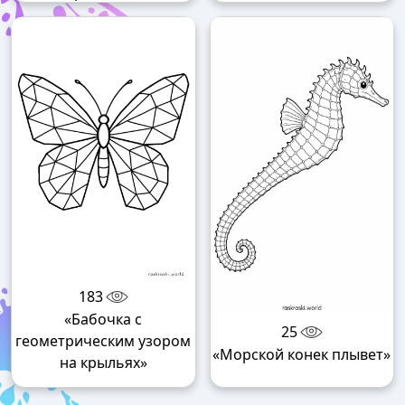
183
«Бабочка с
25
геометрическим узором
«Морской конек плывет»
на крыльях»