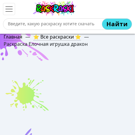
Найти
Главная
—
⭐ Все раскраски ⭐
—
Раскраска Елочная игрушка дракон