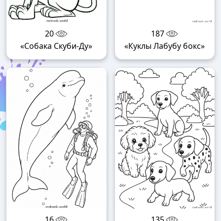
20
187
«Собака Скуби-Ду»
«Куклы Лабубу бокс»
16
135