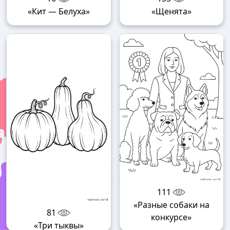
«Кит — Белуха»
«Щенята»
111
«Разные собаки на
81
конкурсе»
«Три тыквы»