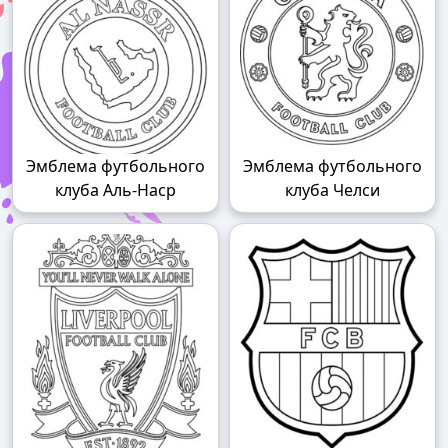
Эмблема футбольного
Эмблема футбольного
клуба Аль-Наср
клуба Челси