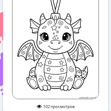
102
просмотров