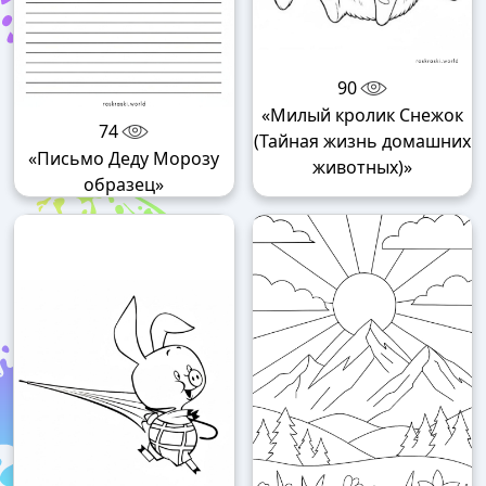
90
«Милый кролик Снежок
74
(Тайная жизнь домашних
«Письмо Деду Морозу
животных)»
образец»