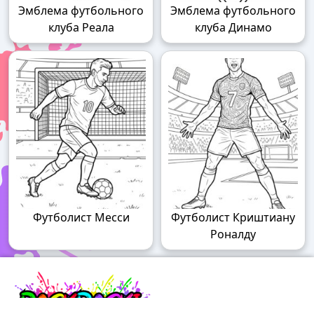
Эмблема футбольного
Эмблема футбольного
клуба Реала
клуба Динамо
Футболист Месси
Футболист Криштиану
Роналду