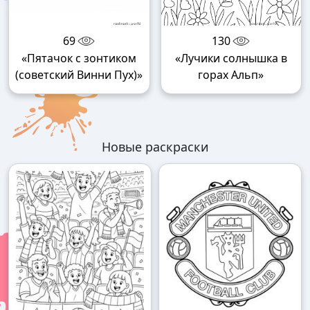
69
130
«Пятачок с зонтиком
«Лучики солнышка в
(советский Винни Пух)»
горах Альп»
Новые раскраски