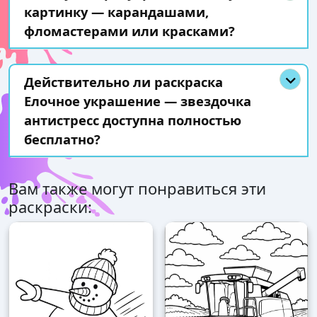
картинку — карандашами,
фломастерами или красками?
Действительно ли раскраска
Елочное украшение — звездочка
антистресс доступна полностью
бесплатно?
Вам также могут понравиться эти
раскраски: