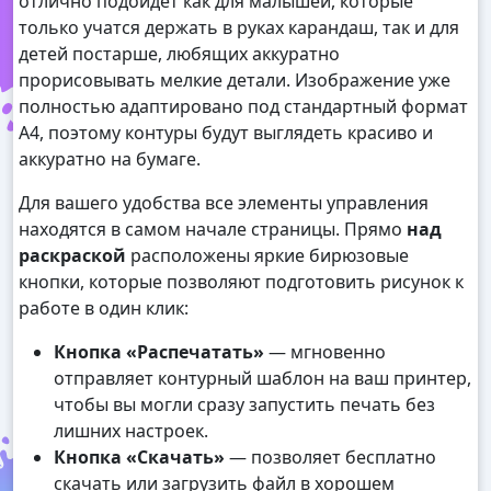
отлично подойдет как для малышей, которые
только учатся держать в руках карандаш, так и для
детей постарше, любящих аккуратно
прорисовывать мелкие детали. Изображение уже
полностью адаптировано под стандартный формат
А4, поэтому контуры будут выглядеть красиво и
аккуратно на бумаге.
Для вашего удобства все элементы управления
находятся в самом начале страницы. Прямо
над
раскраской
расположены яркие бирюзовые
кнопки, которые позволяют подготовить рисунок к
работе в один клик:
Кнопка «Распечатать»
— мгновенно
отправляет контурный шаблон на ваш принтер,
чтобы вы могли сразу запустить печать без
лишних настроек.
Кнопка «Скачать»
— позволяет бесплатно
скачать или загрузить файл в хорошем