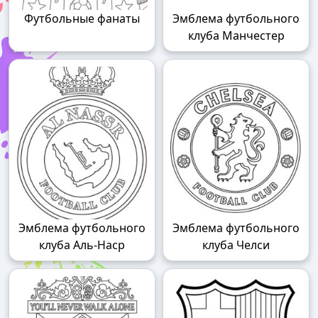
Футбольные фанаты
Эмблема футбольного
клуба Манчестер
Эмблема футбольного
Эмблема футбольного
клуба Аль-Наср
клуба Челси