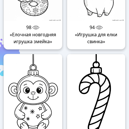
98
94
«Елочная новгодняя
«Игрушка для елки
игрушка змейка»
свинка»