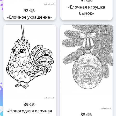
91
«Елочная игрушка
92
бычок»
«Елочное украшение»
89
«Новогодняя елочная
88