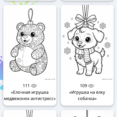
111
109
«Елочная игрушка
«Игрушка на ёлку
медвежонок антистресс»
собачка»