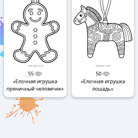
55
50
«Елочная игрушка
«Елочная игрушка
пряничный человечек»
лошадь»