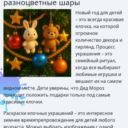
разноцветные шары
Новый год для детей
– это всегда красивая
елочка, на которой
огромное
количество декора и
гирлянд. Процесс
украшения – это
семейный ритуал,
когда все выбирают
любимые игрушки и
вешают их на самом
видном месте. Дети уверены, что Дед Мороз
приходит положить подарки только под самые
красивые елочки.
Раскраски елочных украшений – это интересное
зимнее времяпрепровождение для детей любого
возраста. Можно выбрать изображения с одной