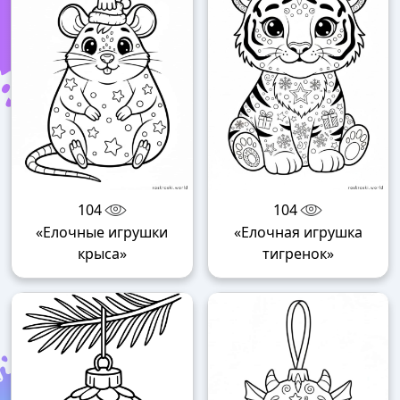
104
104
«Елочные игрушки
«Елочная игрушка
крыса»
тигренок»