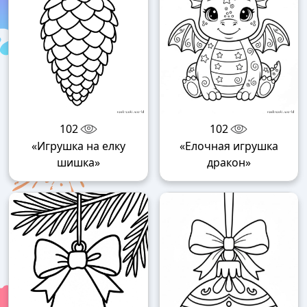
102
102
«Игрушка на елку
«Елочная игрушка
шишка»
дракон»