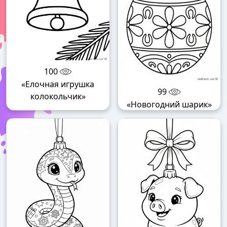
100
«Елочная игрушка
99
колокольчик»
«Новогодний шарик»