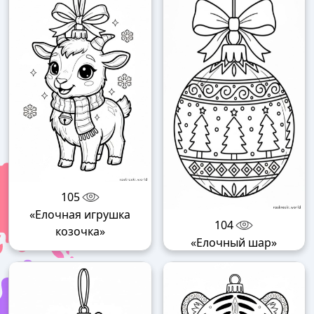
105
«Елочная игрушка
104
козочка»
«Елочный шар»