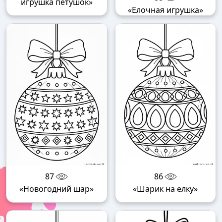
игрушка петушок»
«Елочная игрушка»
87
86
«Новогодний шар»
«Шарик на елку»