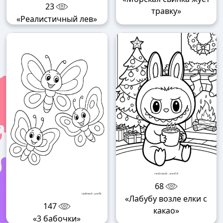
23
травку»
«Реалистичный лев»
68
«Лабубу возле елки с
147
какао»
«3 бабочки»