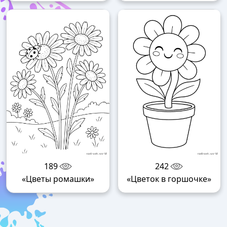
189
242
«Цветы ромашки»
«Цветок в горшочке»