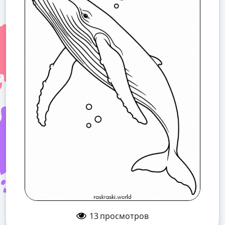
13
просмотров