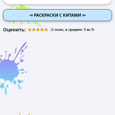
⇨ РАСКРАСКИ С КИТАМИ ⇦
Оценить:
(
1
голос, в среднем:
5
из 5)