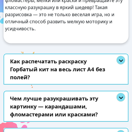
фломастеры, мелки или краски и превращайте эту
классную разукрашку в яркий шедевр! Такая
разрисовка — это не только веселая игра, но и
отличный способ развить мелкую моторику и
усидчивость.
Как распечатать раскраску
Горбатый кит на весь лист А4 без
полей?
Чем лучше разукрашивать эту
картинку — карандашами,
фломастерами или красками?