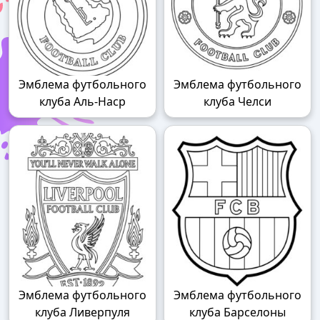
Эмблема футбольного
Эмблема футбольного
клуба Аль-Наср
клуба Челси
Эмблема футбольного
Эмблема футбольного
клуба Ливерпуля
клуба Барселоны