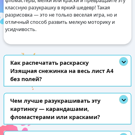
фломастеры, мелки или краски и превращайте эту
классную разукрашку в яркий шедевр! Такая
разрисовка — это не только веселая игра, но и
отличный способ развить мелкую моторику и
усидчивость.
Как распечатать раскраску
Изящная снежинка на весь лист А4
без полей?
Чем лучше разукрашивать эту
картинку — карандашами,
фломастерами или красками?