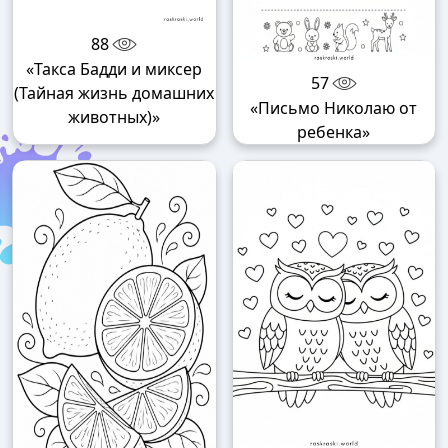
88
«Такса Бадди и миксер
57
(Тайная жизнь домашних
«Письмо Николаю от
животных)»
ребенка»