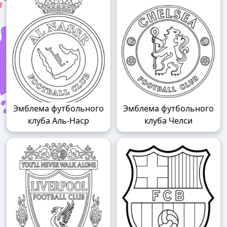
Эмблема футбольного
Эмблема футбольного
клуба Аль-Наср
клуба Челси