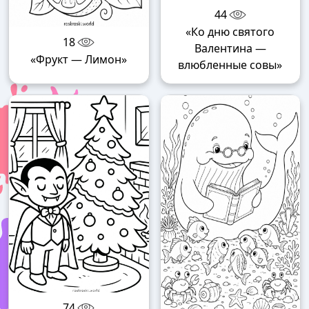
44
«Ко дню святого
18
Валентина —
«Фрукт — Лимон»
влюбленные совы»
74