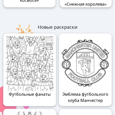
космосе»
«Снежная королева»
Новые раскраски
Футбольные фанаты
Эмблема футбольного
клуба Манчестер