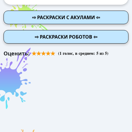
⇨ РАСКРАСКИ С АКУЛАМИ ⇦
⇨ РАСКРАСКИ РОБОТОВ ⇦
Оценить:
(
1
голос, в среднем:
5
из 5)