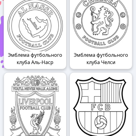
Эмблема футбольного
Эмблема футбольного
клуба Аль-Наср
клуба Челси