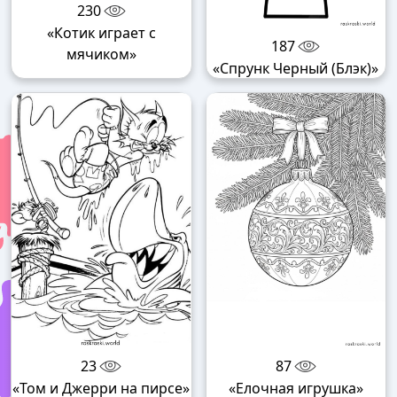
230
«Котик играет с
187
мячиком»
«Спрунк Черный (Блэк)»
23
87
«Том и Джерри на пирсе»
«Елочная игрушка»