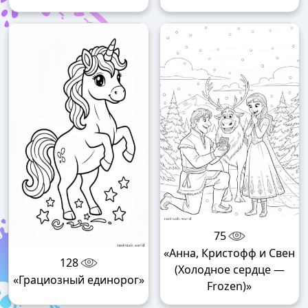
75
«Анна, Кристофф и Свен
128
(Холодное сердце —
«Грациозный единорог»
Frozen)»