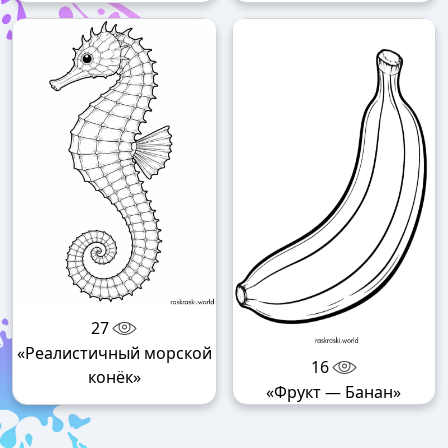
27
«Реалистичный морской
16
конёк»
«Фрукт — Банан»