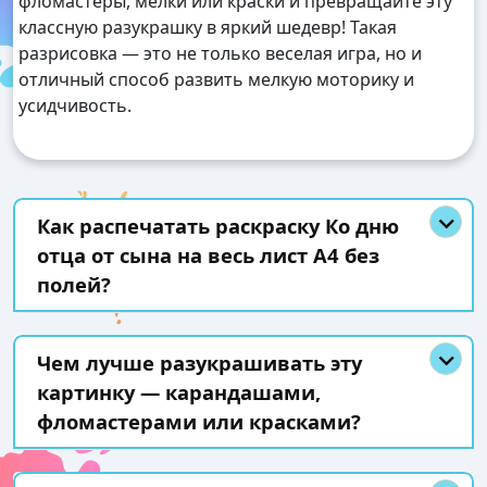
фломастеры, мелки или краски и превращайте эту
классную разукрашку в яркий шедевр! Такая
разрисовка — это не только веселая игра, но и
отличный способ развить мелкую моторику и
усидчивость.
Как распечатать раскраску Ко дню
отца от сына на весь лист А4 без
полей?
Чем лучше разукрашивать эту
картинку — карандашами,
фломастерами или красками?