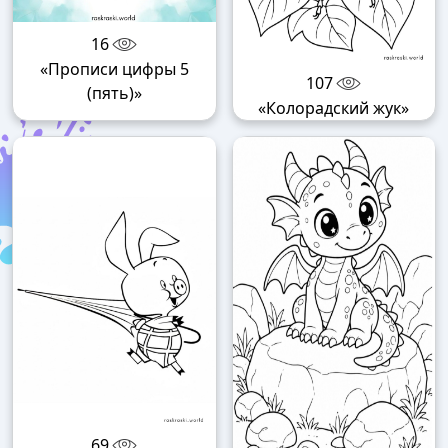
16
«Прописи цифры 5
107
(пять)»
«Колорадский жук»
69