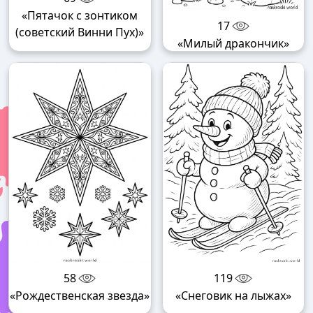
«Пятачок с зонтиком
17
(советский Винни Пух)»
«Милый дракончик»
58
119
«Рождественская звезда»
«Снеговик на лыжах»