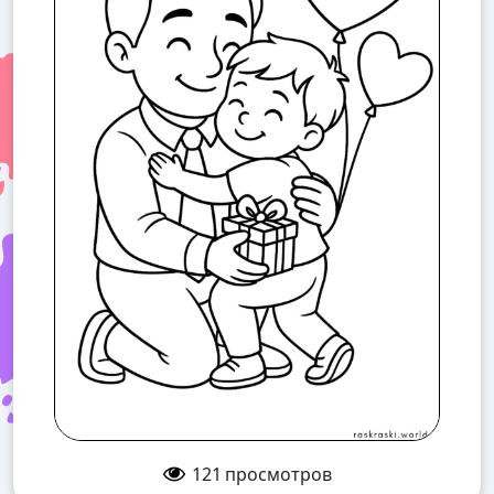
121
просмотров