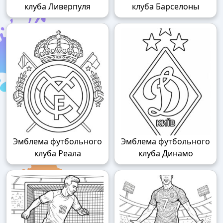
клуба Ливерпуля
клуба Барселоны
Эмблема футбольного
Эмблема футбольного
клуба Реала
клуба Динамо