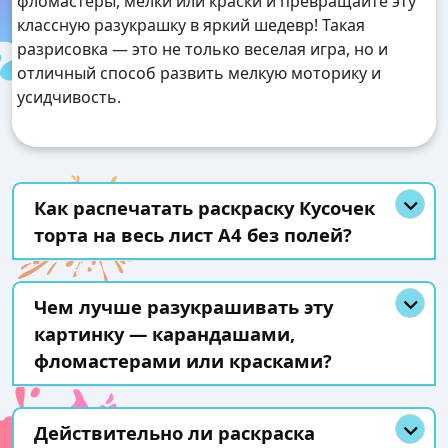
фломастеры, мелки или краски и превращайте эту
классную разукрашку в яркий шедевр! Такая
разрисовка — это не только веселая игра, но и
отличный способ развить мелкую моторику и
усидчивость.
Как распечатать раскраску Кусочек
торта на весь лист А4 без полей?
Чем лучше разукрашивать эту
картинку — карандашами,
фломастерами или красками?
Действительно ли раскраска