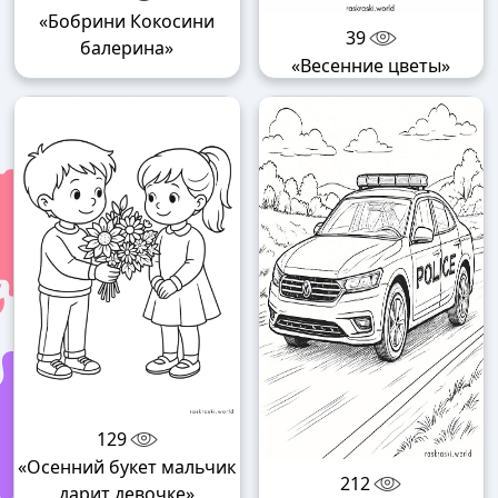
«Бобрини Кокосини
39
балерина»
«Весенние цветы»
129
«Осенний букет мальчик
212
дарит девочке»