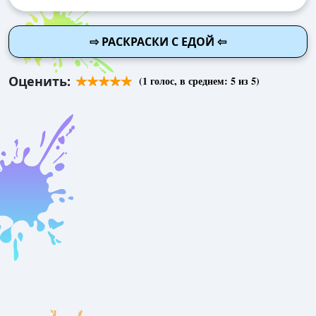
⇨ РАСКРАСКИ С ЕДОЙ ⇦
Оценить:
(
1
голос, в среднем:
5
из 5)