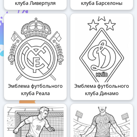
клуба Ливерпуля
клуба Барселоны
Эмблема футбольного
Эмблема футбольного
клуба Реала
клуба Динамо