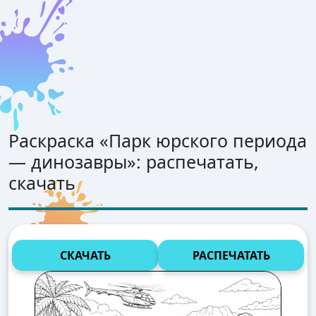
Раскраска «
Парк юрского периода
— динозавры
»: распечатать,
скачать
СКАЧАТЬ
РАСПЕЧАТАТЬ