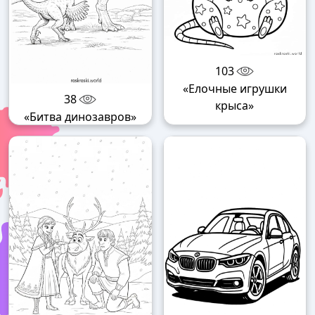
103
«Елочные игрушки
38
крыса»
«Битва динозавров»