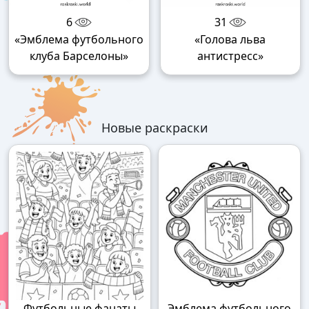
6
31
«Эмблема футбольного
«Голова льва
клуба Барселоны»
антистресс»
Новые раскраски
Футбольные фанаты
Эмблема футбольного