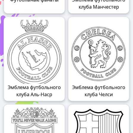
клуба Манчестер
Эмблема футбольного
Эмблема футбольного
клуба Аль-Наср
клуба Челси