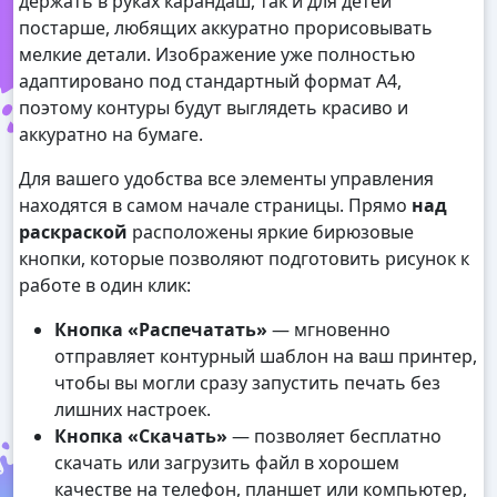
держать в руках карандаш, так и для детей
постарше, любящих аккуратно прорисовывать
мелкие детали. Изображение уже полностью
адаптировано под стандартный формат А4,
поэтому контуры будут выглядеть красиво и
аккуратно на бумаге.
Для вашего удобства все элементы управления
находятся в самом начале страницы. Прямо
над
раскраской
расположены яркие бирюзовые
кнопки, которые позволяют подготовить рисунок к
работе в один клик:
Кнопка «Распечатать»
— мгновенно
отправляет контурный шаблон на ваш принтер,
чтобы вы могли сразу запустить печать без
лишних настроек.
Кнопка «Скачать»
— позволяет бесплатно
скачать или загрузить файл в хорошем
качестве на телефон, планшет или компьютер,