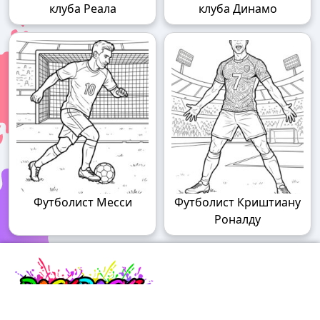
клуба Реала
клуба Динамо
Футболист Месси
Футболист Криштиану
Роналду