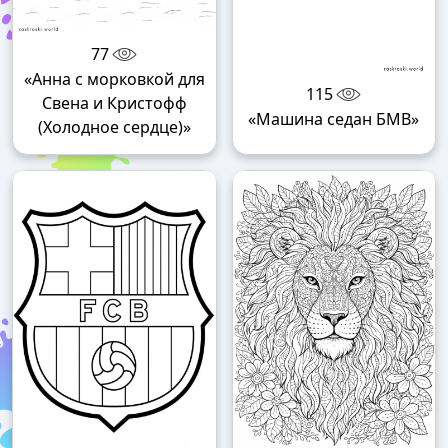
77
«Анна с морковкой для
115
Свена и Кристофф
«Машина седан БМВ»
(Холодное сердце)»