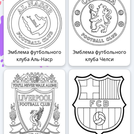
Эмблема футбольного
Эмблема футбольного
клуба Аль-Наср
клуба Челси