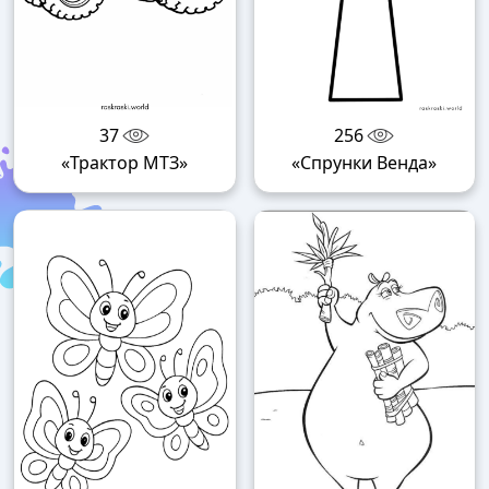
37
256
«Трактор МТЗ»
«Спрунки Венда»