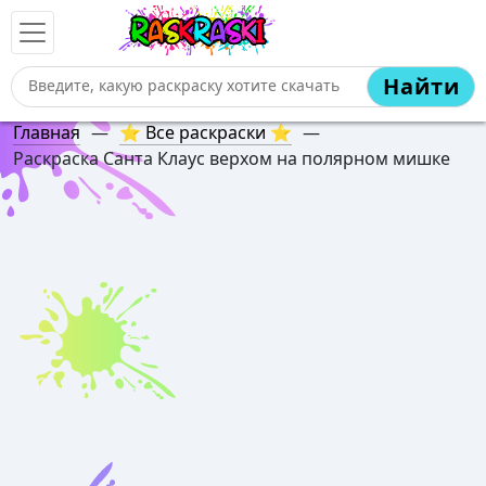
Найти
Главная
—
⭐ Все раскраски ⭐
—
Раскраска Санта Клаус верхом на полярном мишке