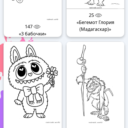
25
«Бегемот Глория
147
(Мадагаскар)»
«3 бабочки»