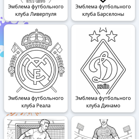
Эмблема футбольного
Эмблема футбольного
клуба Ливерпуля
клуба Барселоны
Эмблема футбольного
Эмблема футбольного
клуба Реала
клуба Динамо