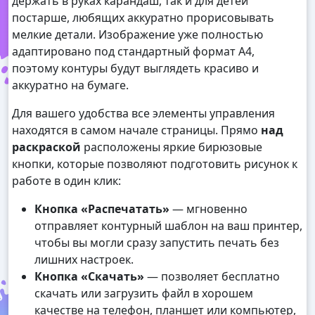
держать в руках карандаш, так и для детей
постарше, любящих аккуратно прорисовывать
мелкие детали. Изображение уже полностью
адаптировано под стандартный формат А4,
поэтому контуры будут выглядеть красиво и
аккуратно на бумаге.
Для вашего удобства все элементы управления
находятся в самом начале страницы. Прямо
над
раскраской
расположены яркие бирюзовые
кнопки, которые позволяют подготовить рисунок к
работе в один клик:
Кнопка «Распечатать»
— мгновенно
отправляет контурный шаблон на ваш принтер,
чтобы вы могли сразу запустить печать без
лишних настроек.
Кнопка «Скачать»
— позволяет бесплатно
скачать или загрузить файл в хорошем
качестве на телефон, планшет или компьютер,