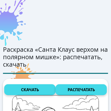
Раскраска «
Санта Клаус верхом на
полярном мишке
»: распечатать,
скачать
СКАЧАТЬ
РАСПЕЧАТАТЬ