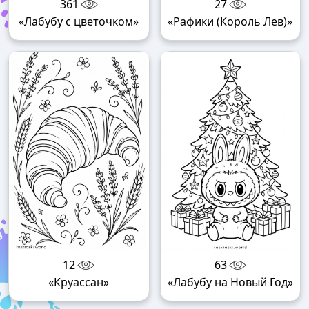
361
27
«Лабубу с цветочком»
«Рафики (Король Лев)»
12
63
«Круассан»
«Лабубу на Новый Год»