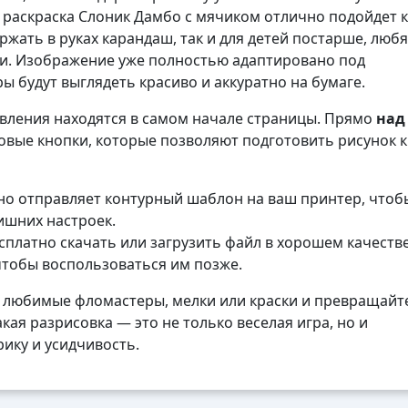
, раскраска Слоник Дамбо с мячиком отлично подойдет к
ржать в руках карандаш, так и для детей постарше, люб
ли. Изображение уже полностью адаптировано под
ы будут выглядеть красиво и аккуратно на бумаге.
авления находятся в самом начале страницы. Прямо
над
вые кнопки, которые позволяют подготовить рисунок к
о отправляет контурный шаблон на ваш принтер, чтоб
лишних настроек.
платно скачать или загрузить файл в хорошем качеств
чтобы воспользоваться им позже.
 любимые фломастеры, мелки или краски и превращайте
кая разрисовка — это не только веселая игра, но и
ику и усидчивость.