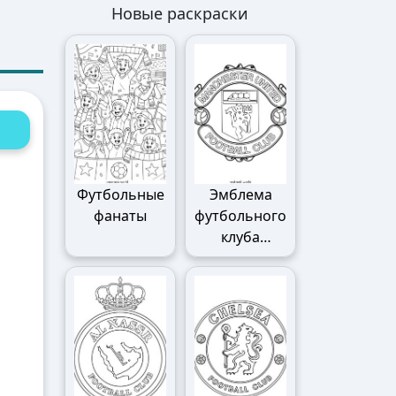
Новые раскраски
Футбольные
Эмблема
фанаты
футбольного
клуба
Манчестер