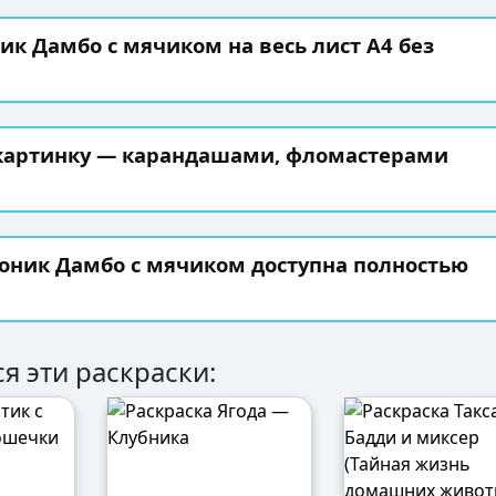
ик Дамбо с мячиком на весь лист А4 без
 картинку — карандашами, фломастерами
лоник Дамбо с мячиком доступна полностью
я эти раскраски: