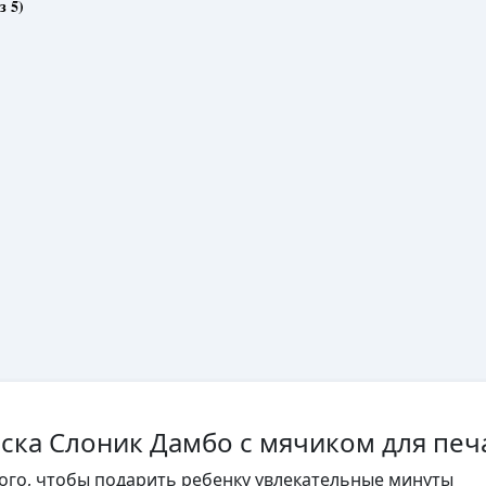
з 5)
аска Слоник Дамбо с мячиком для печ
того, чтобы подарить ребенку увлекательные минуты