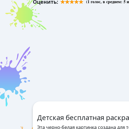
Оценить:
(
1
голос, в среднем:
5
и
Детская бесплатная раскр
Эта черно-белая картинка создана для 