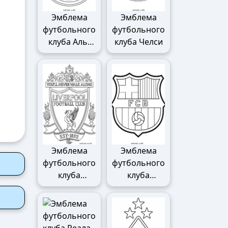
Эмблема
Эмблема
футбольного
футбольного
клуба Аль-
клуба Челси
Наср
Эмблема
Эмблема
футбольного
футбольного
клуба
клуба
Ливерпуля
Барселоны