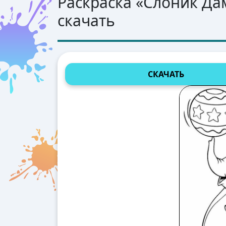
Раскраска «
Слоник Да
скачать
СКАЧАТЬ