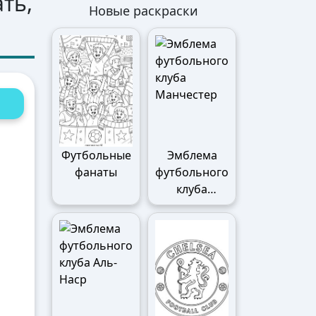
ать,
Новые раскраски
Футбольные
Эмблема
фанаты
футбольного
клуба
Манчестер