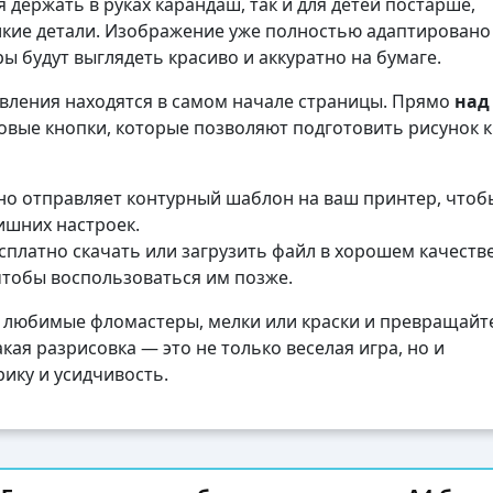
 держать в руках карандаш, так и для детей постарше,
кие детали. Изображение уже полностью адаптировано
ы будут выглядеть красиво и аккуратно на бумаге.
авления находятся в самом начале страницы. Прямо
над
вые кнопки, которые позволяют подготовить рисунок к
о отправляет контурный шаблон на ваш принтер, чтоб
лишних настроек.
платно скачать или загрузить файл в хорошем качеств
чтобы воспользоваться им позже.
 любимые фломастеры, мелки или краски и превращайте
кая разрисовка — это не только веселая игра, но и
ику и усидчивость.