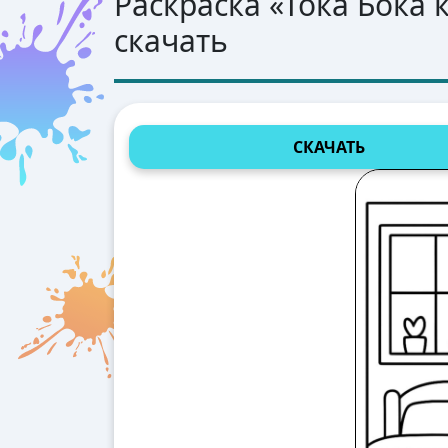
Раскраска «
Тока Бока 
скачать
СКАЧАТЬ