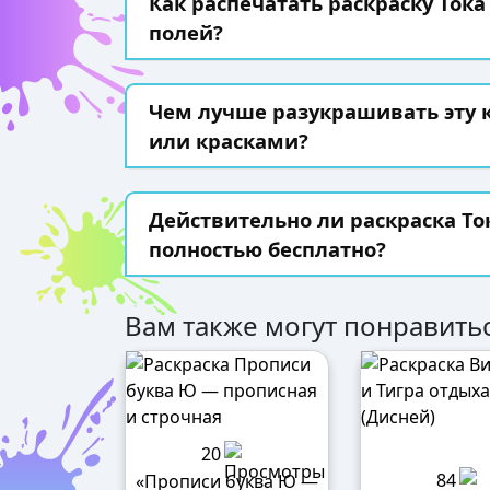
Как распечатать раскраску Тока
полей?
Чем лучше разукрашивать эту
или красками?
Действительно ли раскраска То
полностью бесплатно?
Вам также могут понравитьс
20
84
«Прописи буква Ю —