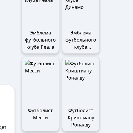
Эмблема
Эмблема
футбольного
футбольного
клуба Реала
клуба
Динамо
Футболист
Футболист
Месси
Криштиану
Роналду
дет