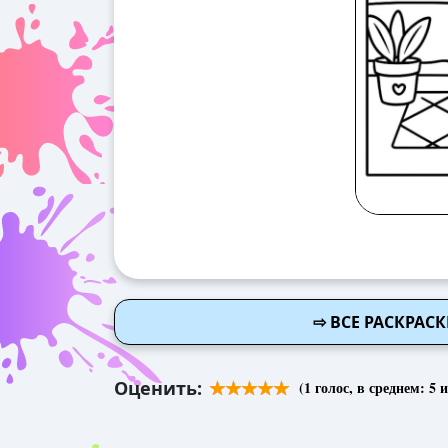
⇨ ВСЕ РАСКРАС
Оценить:
(
1
голос, в среднем:
5
и