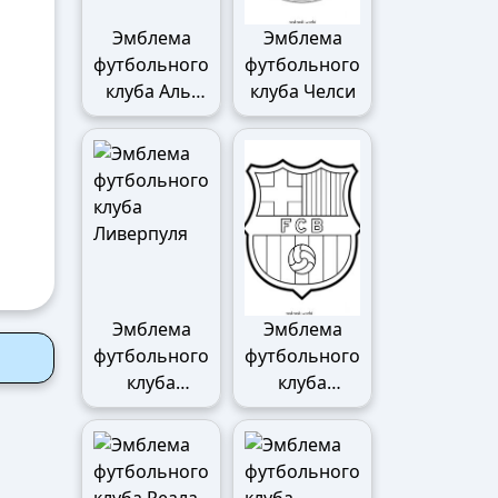
Эмблема
Эмблема
футбольного
футбольного
клуба Аль-
клуба Челси
Наср
Эмблема
Эмблема
футбольного
футбольного
клуба
клуба
Ливерпуля
Барселоны