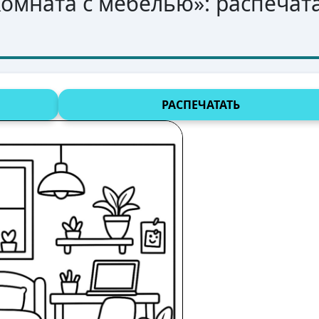
комната с мебелью
»: распечат
РАСПЕЧАТАТЬ