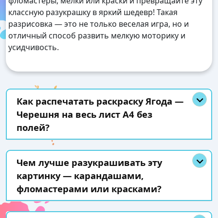
фломастеры, мелки или краски и превращайте эту
классную разукрашку в яркий шедевр! Такая
разрисовка — это не только веселая игра, но и
отличный способ развить мелкую моторику и
усидчивость.
Как распечатать раскраску Ягода —
Черешня на весь лист А4 без
полей?
Чем лучше разукрашивать эту
картинку — карандашами,
фломастерами или красками?