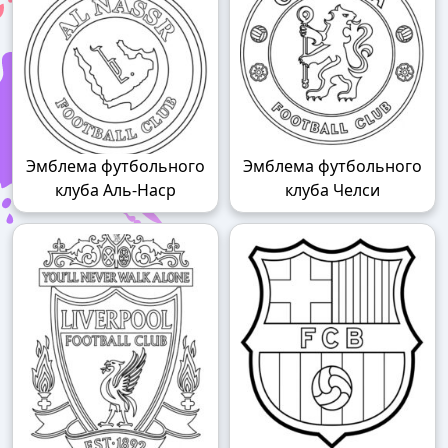
Эмблема футбольного
Эмблема футбольного
клуба Аль-Наср
клуба Челси