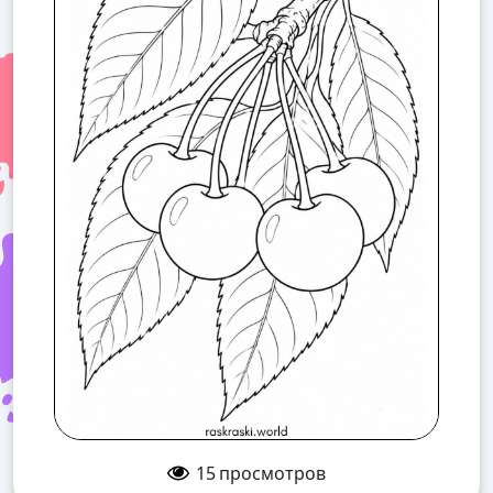
15
просмотров