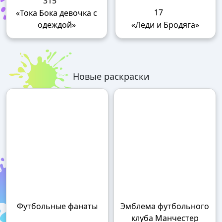
315
17
«Тока Бока девочка с
одеждой»
«Леди и Бродяга»
Новые раскраски
Футбольные фанаты
Эмблема футбольного
клуба Манчестер