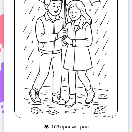
109
просмотров