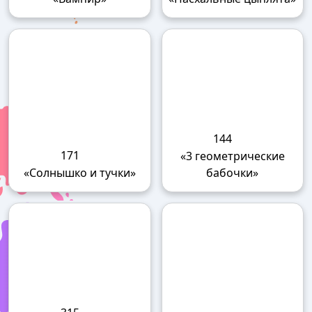
144
171
«3 геометрические
«Солнышко и тучки»
бабочки»