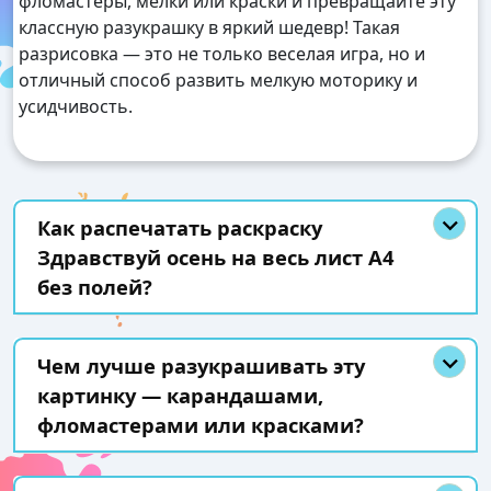
фломастеры, мелки или краски и превращайте эту
классную разукрашку в яркий шедевр! Такая
разрисовка — это не только веселая игра, но и
отличный способ развить мелкую моторику и
усидчивость.
Как распечатать раскраску
Здравствуй осень на весь лист А4
без полей?
Чем лучше разукрашивать эту
картинку — карандашами,
фломастерами или красками?