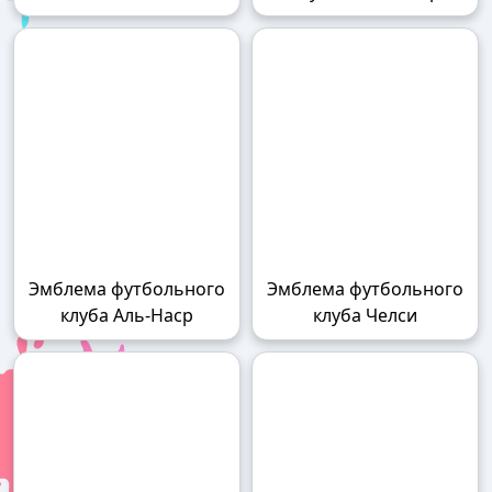
Эмблема футбольного
Эмблема футбольного
клуба Аль-Наср
клуба Челси