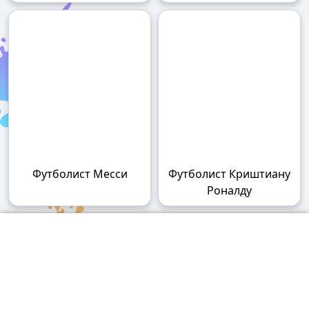
Футболист Месси
Футболист Криштиану
Роналду