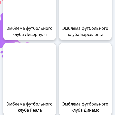
Эмблема футбольного
Эмблема футбольного
клуба Ливерпуля
клуба Барселоны
Эмблема футбольного
Эмблема футбольного
клуба Реала
клуба Динамо