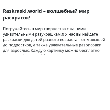
Raskraski.world – волшебный мир
раскрасок!
Погружайтесь в мир творчества с нашими
удивительными разукрашками! У нас вы найдете
раскраски для детей разного возраста – от малышей
до подростков, а также увлекательные разрисовки
для взрослых. Каждую картинку можно бесплатно
скачать в формате A4, распечатать и наслаждаться
увлекательным процессом раскрашивания.
Найти
Карта сайта
Правообладателям
Контакты
Ⓒ 2025 - 2026 Ⓒ Raskraski.world — лучший сайт, где